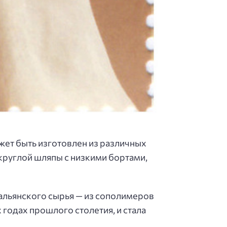
жет быть изготовлен из различных
 круглой шляпы с низкими бортами,
тальянского сырья — из сополимеров
 годах прошлого столетия, и стала