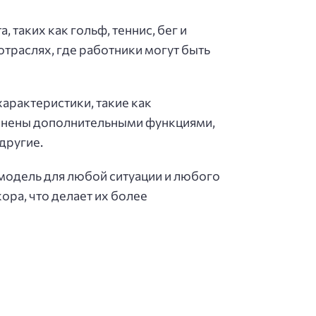
 таких как гольф, теннис, бег и
отраслях, где работники могут быть
характеристики, такие как
олнены дополнительными функциями,
другие.
модель для любой ситуации и любого
ора, что делает их более