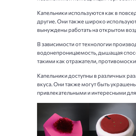
Капельники используются как в повседн
другие. Они также широко используютс
вынуждены работать на открытом воз
В зависимости от технологии производ
водонепроницаемость, дышащая способ
такими как отражатели, противомоскит
Капельники доступны в различных раз
вкуса. Они также могут быть украшены
привлекательными и интересными для