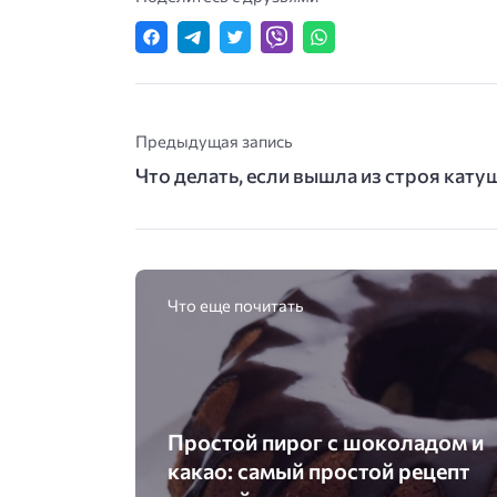
Предыдущая запись
Что делать, если вышла из строя кат
Что еще почитать
Простой пирог с шоколадом и
какао: самый простой рецепт