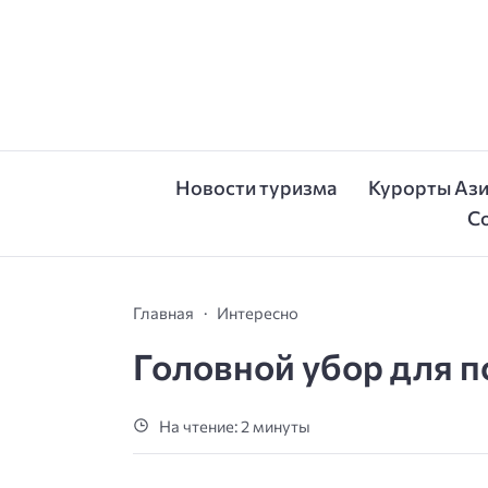
Новости туризма
Курорты Аз
С
Главная
Интересно
Головной убор для 
На чтение: 2 минуты