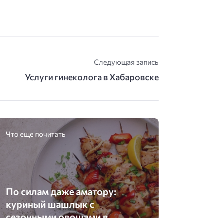
Следующая запись
Услуги гинеколога в Хабаровске
Что еще почитать
По силам даже аматору:
куриный шашлык с
сезонными овощами в