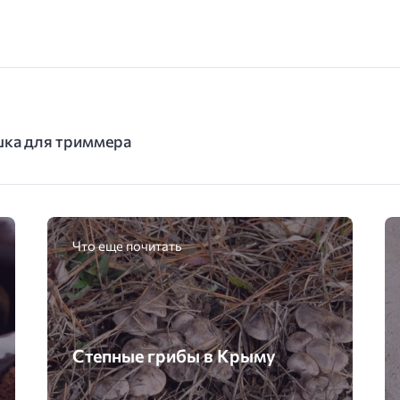
ушка для триммера
Что еще почитать
Степные грибы в Крыму