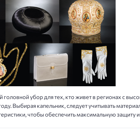
 головной убор для тех, кто живет в регионах с выс
оду. Выбирая капельник, следует учитывать материал
еристики, чтобы обеспечить максимальную защиту и