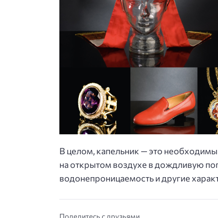
В целом, капельник — это необходимый
на открытом воздухе в дождливую пог
водонепроницаемость и другие характ
Поделитесь с друзьями