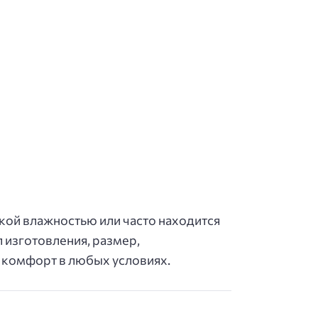
окой влажностью или часто находится
 изготовления, размер,
 комфорт в любых условиях.