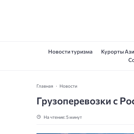
Новости туризма
Курорты Аз
С
Главная
Новости
Грузоперевозки с Ро
На чтение: 5 минут