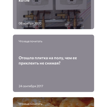
котле
08 ноября 2020
Что еще почитать
Отошла плитка на полу, чем ее
приклеить не снимая?
24 сентября 2017
Что еще почитать