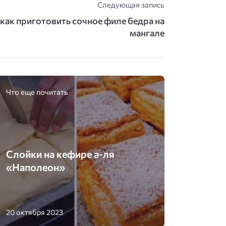
Следующая запись
: как приготовить сочное филе бедра на
мангале
Что еще почитать
Слойки на кефире а-ля
«Наполеон»
20 октября 2023