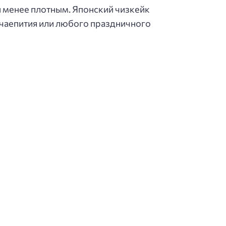
и менее плотным. Японский чизкейк
 чаепития или любого праздничного