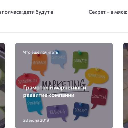
 полчаса: дети будут в
Секрет – в мясе
Что еще почитать
Грамотный маркетинг и
развитие компании
28 июля 2019