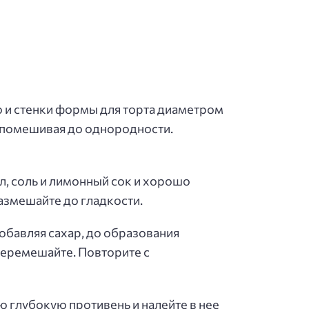
о и стенки формы для торта диаметром
, помешивая до однородности.
л, соль и лимонный сок и хорошо
азмешайте до гладкости.
обавляя сахар, до образования
перемешайте. Повторите с
ю глубокую противень и налейте в нее