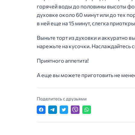
горячей воды до половины высоты фор
духовке около 60 минут или до тех пор
в ней еще на 15 минут, слегка приоткры
Выньте торт из духовки и аккуратно в
нарежьте на кусочки. Наслаждайтесь 
Приятного аппетита!
А еще вы можете приготовить не мене
Поделитесь с друзьями