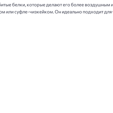
взбитые белки, которые делают его более воздушным 
ом или суфле-чизкейком. Он идеально подходит для