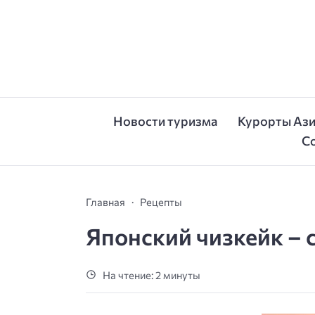
Новости туризма
Курорты Аз
С
Главная
Рецепты
Японский чизкейк – 
На чтение: 2 минуты