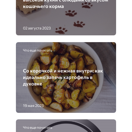
кошачьего корма
02 августа 2023
Что еще почитать
Со корочкой и нежная внутри: как
идеально запечь картофель в
духовке
19 мая 2023
Что еще почитать