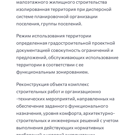
малоэтажного жилищного строительства
изолированная территория при дисперсной
системе планировочной организации
поселения, группы поселений.
Режим использования территории
определенная градостроительной проектной
документацией совокупность ограничений и
предложений, обслуживающих использование
территории в соответствии с ее
функциональным зонированием.
Реконструкция объекта комплекс
строительных работ и организационно
-технических мероприятий, направленных на
обеспечение заданного функционального
назначения, уровня комфорта, архитектурно-
строительных и инженерных решений с учетом
выполнения действующих нормативных
требований и условий эксплуатации.