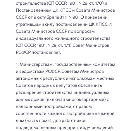
строительстве (СП СССР, 1981, N 29, ст. 170) и
Постановлением ЦК КПСС и Совета Министров
СССР от 9 октября 1981 г. N 981 О признании
утратившими силу постановлений ЦК КПСС И
Совета Министров СССР по вопросам
индивидуального жилищного строительства
(СП СССР, 1981, N 29, ст. 171) Совет Министров
РСФСР постановляет.
1. Министерствам, государственным комитетам
и ведомствам РСФСР, Советам Министров
автономных республик и исполкомам местных
Советов народных депутатов обеспечить
расширение строительства индивидуальных
жилых домов (включая многоквартирные) с
надворными постройками, с правом
собственности каждого застройщика на жилой
дом (часть дома), для работников
подведомственных предприятий, учреждений