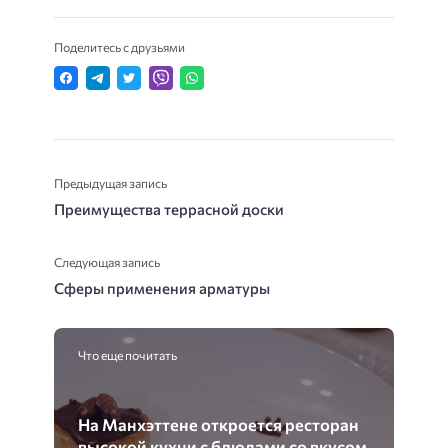
Поделитесь с друзьями
Предыдущая запись
Преимущества террасной доски
Следующая запись
Сферы применения арматуры
Что еще почитать
На Манхэттене откроется ресторан
высокой кухни с блюдами со вкусом