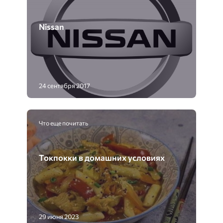
Nissan
24 сентября 2017
Что еще почитать
Токпокки в домашних условиях
29 июня 2023