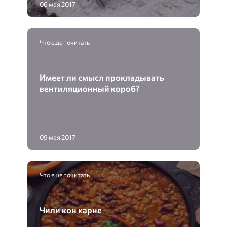
06 мая 2017
Что еще почитать
Имеет ли смысл прокладывать
вентиляционный короб?
09 мая 2017
Что еще почитать
Чили кон карне