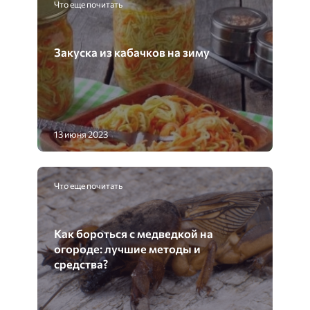
Что еще почитать
Закуска из кабачков на зиму
13 июня 2023
Что еще почитать
Как бороться с медведкой на
огороде: лучшие методы и
средства?