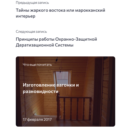
Предыдущая запись
Тайны жаркого востока или марокканский
интерьер
Следующая запись
Принципы работы Охранно-Защитной
Дератизационной Системы
Что еще почитать
Изготовление вагонки и
разновидности
17 февраля 2017