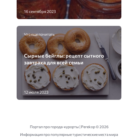
16 сентября 2023
Что еще почитать
Сырные бейглы: рецепт сытного
завтрака для всей семьи
12 июля 2023
Портал про города-курорты | Perekop ©
2026
Информация про популярные туристические места мира