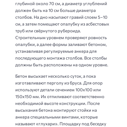
глубиной около 70 см, а диаметр углублений
должен быть на 10 см больше диаметра
столбов. На дно насыпают гравий слоем 5–10
см, а затем помещают опалубку из асбестовых
труб или свёрнутого рубероида.
Строительным уровнем проверяют ровность
опалубки, а далее формы заливают бетоном,
устанавливая регулируемые анкера для
последующего монтажа столбов. Все столбы
должны быть расположены на одном уровне.
Бетон высыхает несколько суток, а пока
изготавливают перголу из бруса. Для опор
используют детали сечением 100х100 или
150х150 мм. Их отпиливают соответственно
необходимой высоте конструкции. После
высыхания бетона монтируют стойки на
анкера специальными винтами, которые
называют «глухари». Площадку под беседку