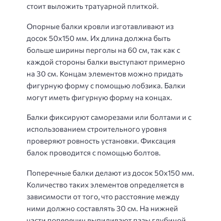
стоит выложить тратуарной плиткой.
Опорные балки кровли изготавливают из
досок 50х150 мм. Их длина должна быть
больше ширины перголы на 60 см, так как с
каждой стороны балки выступают примерно
на 30 см. Концам элементов можно придать
фигурную форму с помощью лобзика. Балки
могут иметь фигурную форму на концах.
Балки фиксируют саморезами или болтами и с
использованием строительного уровня
проверяют ровность установки. Фиксация
балок проводится с помощью болтов.
Поперечные балки делают из досок 50х150 мм.
Количество таких элементов определяется в
зависимости от того, что расстояние между
ними должно составлять 30 см. На нижней
части поперечин выпиливают пазы глубиной