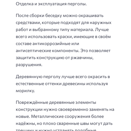
Отделка и эксплуатация перголы.
После сборки беседку можно окрашивать
средствами, которые подходят для наружных
работ и выбранному типу материала. Лучше
всего использовать краски, имеющие в своём
составе антикоррозийные или
антисептические компоненты. Это позволяет
защитить конструкцию от ржавчины,
разрушения.
Деревянную перголу лучше всего окрасить в
естественные оттенки древесины используя
морилку.
Повреждённые деревянные элементы
конструкции нужно своевременно заменять на
новые. Металлические сооружения более
надёжны, но плохо сваренные швы могут дать
трещину и нужно устранять подобные