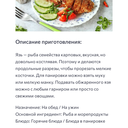
Описание приготовления:
Язь — рыба семейства карповых, вкусная, но
довольно костлявая. Поэтому и делаются
продольные разрезы, чтобы прорезать мелкие
косточки. Для панировки можно взять муку
или мелкую манку. Подавать обжаренного язя
можно с любым гарниром или просто со
свежими овощами.
Назначение: На обед / На ужин
Основной ингредиент: Рыба и морепродукты
Блюдо: Горячие блюда / Блюда в панировке