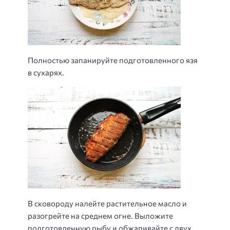
Полностью запанируйте подготовленного язя
в сухарях.
В сковороду налейте растительное масло и
разогрейте на среднем огне. Выложите
подготовленную рыбу и обжаривайте с двух