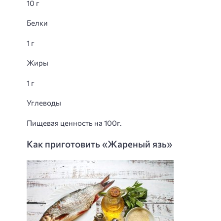
10 г
Белки
1 г
Жиры
1 г
Углеводы
Пищевая ценность на 100г.
Как приготовить «Жареный язь»