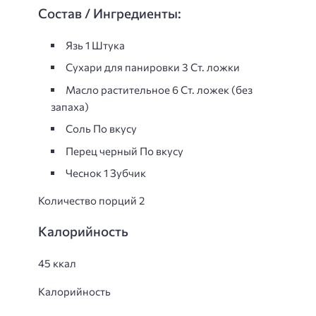
Состав / Ингредиенты:
Язь 1 Штука
Сухари для панировки 3 Ст. ложки
Масло растительное 6 Ст. ложек (без
запаха)
Соль По вкусу
Перец черный По вкусу
Чеснок 1 Зубчик
Количество порций 2
Калорийность
45 ккал
Калорийность