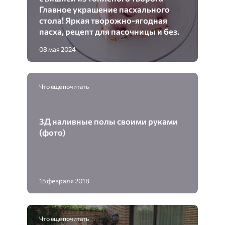
Главное украшение пасхального
стола! Яркая творожно-ягодная
пасха, рецепт для пасочницы и без.
08 мая 2024
Что еще почитать
3Д наливные полы своими руками
(фото)
15 февраля 2018
Что еще почитать