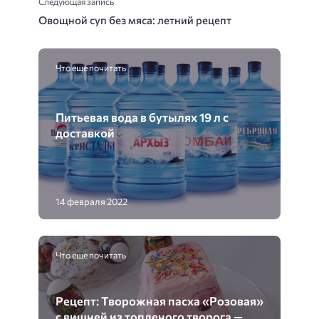
Следующая запись
Овощной суп без мяса: летний рецепт
Что еще почитать
Питьевая вода в бутылях 19 л с
доставкой
14 февраля 2022
Что еще почитать
Рецепт: Творожная пасха «Розовая»
с вишней из топленого творога —