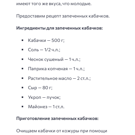
имеют того же вкуса, что молодые.
Предоставим рецепт запеченных кабачков.
Ингредиенты для запеченных кабачков:
Кабачки — 500 г;
Соль — 1/2 ч.л.;
Чеснок сушеный — 1 ч.л.;
Паприка копченая — 1 ч.л.;
Растительное масло — 2 ст.л.;
Сыр — 80 г;
Укроп — пучок;
Майонез — 1 ст.л.
Приготовление запеченных кабачков:
Очищаем кабачки от кожуры при помощи