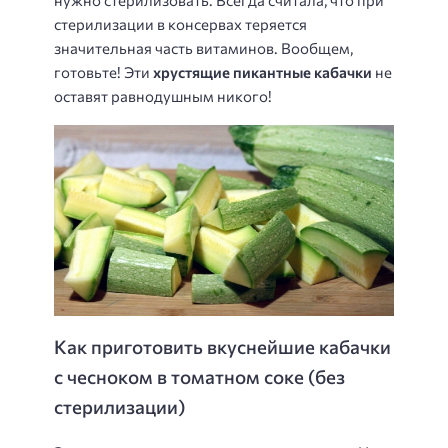
нужно стерилизовать. Всегда считала, что при
стерилизации в консервах теряется
значительная часть витаминов. Вообщем,
готовьте! Эти
хрустящие пикантные кабачки
не
оставят равнодушным никого!
Как приготовить вкуснейшие кабачки
с чесноком в томатном соке (без
стерилизации)