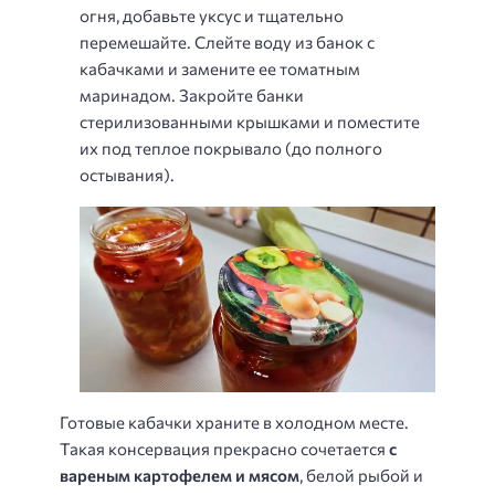
огня, добавьте уксус и тщательно
перемешайте. Слейте воду из банок с
кабачками и замените ее томатным
маринадом. Закройте банки
стерилизованными крышками и поместите
их под теплое покрывало (до полного
остывания).
Готовые кабачки храните в холодном месте.
Такая консервация прекрасно сочетается
с
вареным картофелем и мясом
, белой рыбой и