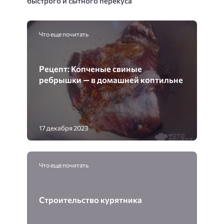
быстрого и сытного перекуса
Что еще почитать
Рецепт: Копченые свиные
ребрышки — в домашней коптильне
17 декабря 2023
Что еще почитать
Строительство курятника