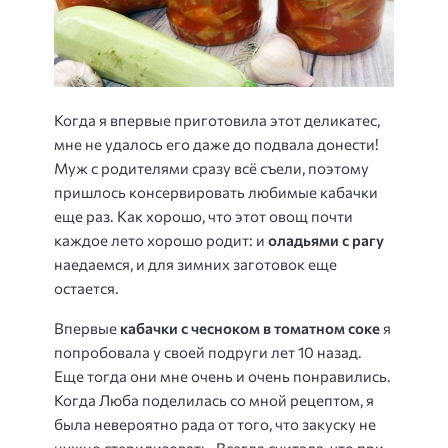
Когда я впервые приготовила этот деликатес,
мне не удалось его даже до подвала донести!
Муж с родителями сразу всё съели, поэтому
пришлось консервировать любимые кабачки
еще раз. Как хорошо, что этот овощ почти
каждое лето хорошо родит: и
оладьями с рагу
наедаемся, и для зимних заготовок еще
остается.
Впервые
кабачки с чесноком в томатном соке
я
попробовала у своей подруги лет 10 назад.
Еще тогда они мне очень и очень понравились.
Когда Люба поделилась со мной рецептом, я
была невероятно рада от того, что закуску не