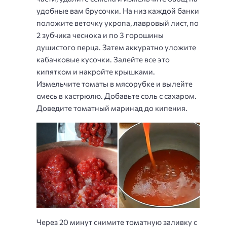
удобные вам брусочки. На низ каждой банки
положите веточку укропа, лавровый лист, по
2 зубчика чеснока и по 3 горошины
душистого перца. Затем аккуратно уложите
кабачковые кусочки. Залейте все это
кипятком и накройте крышками.
Измельчите томаты в мясорубке и вылейте
смесь в кастрюлю. Добавьте соль с сахаром.
Доведите томатный маринад до кипения.
Через 20 минут снимите томатную заливку с