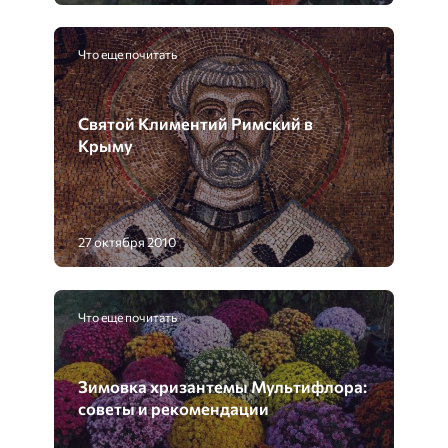
Что еще почитать
Святой Климентий Римский в
Крыму
27 октября 2010
Что еще почитать
Зимовка хризантемы Мультифлора:
советы и рекомендации