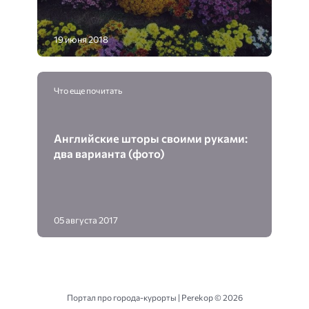
19 июня 2018
Что еще почитать
Английские шторы своими руками:
два варианта (фото)
05 августа 2017
Портал про города-курорты | Perekop ©
2026