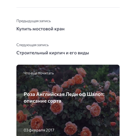
Предыдущая запись
Купить мостовой кран
Следующая запись
Строительный кирпич и его виды
Что еще почитать
Роза Английская Леди оф Шалот:
описание сорта
03 февраля 2017