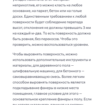
неприхотлив, его можно класть на любое
основание, на паркет, бетон или на голые
доски. Единственным требованием к любой
поверхности будет соблюдение перепада
высот, отклонения не должны превышать 3 мм
на каждый м-два. То есть поверхность должна
быть ровная, без перекосов. Чтобы это
проверить, можно воспользоваться уровнем.
Чтобы выровнять поверхность, можно
использовать дополнительные инструменты и
материалы, для деревянного пола —
шлифовальную машинку, для бетонного —
самовыравнивающую смесь. Более легким
способом выровнять поверхность является
подкладывание фанеры в низкие места
помещения, главное условие для этого —
основательное крепление фанеры к полу. Если
вы хотите укладывать ламинат на систему