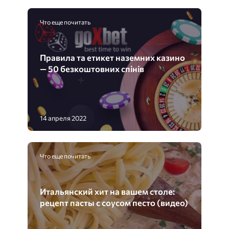
Что еще почитать
Правила та етикет наземних казино
— 50 безкоштовних спінів
14 апреля 2022
Что еще почитать
Итальянский хит на вашем столе:
рецепт пасты с соусом песто (видео)