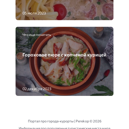
05 июля 2023
Что еще почитать
Гороховое пюре с копченой курицей
02 декабря 2023
Портал про города-курорты | Perekop ©
2026
Информация про популярные туристические места мира