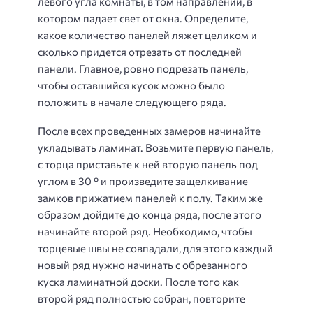
левого угла комнаты, в том направлении, в
котором падает свет от окна. Определите,
какое количество панелей ляжет целиком и
сколько придется отрезать от последней
панели. Главное, ровно подрезать панель,
чтобы оставшийся кусок можно было
положить в начале следующего ряда.
После всех проведенных замеров начинайте
укладывать ламинат. Возьмите первую панель,
с торца приставьте к ней вторую панель под
углом в 30 ° и произведите защелкивание
замков прижатием панелей к полу. Таким же
образом дойдите до конца ряда, после этого
начинайте второй ряд. Необходимо, чтобы
торцевые швы не совпадали, для этого каждый
новый ряд нужно начинать с обрезанного
куска ламинатной доски. После того как
второй ряд полностью собран, повторите