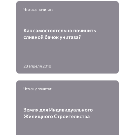
Что еще почитать
Как самостоятельно починить
сливной бачок унитаза?
28 апреля 2018
Что еще почитать
Земля для Индивидуального
Жилищного Строительства