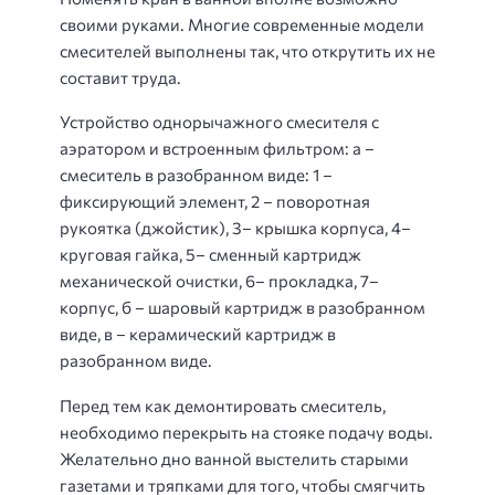
своими руками. Многие современные модели
смесителей выполнены так, что открутить их не
составит труда.
Устройство однорычажного смесителя с
аэратором и встроенным фильтром: а –
смеситель в разобранном виде: 1 –
фиксирующий элемент, 2 – поворотная
рукоятка (джойстик), 3– крышка корпуса, 4–
круговая гайка, 5– сменный картридж
механической очистки, 6– прокладка, 7–
корпус, б – шаровый картридж в разобранном
виде, в – керамический картридж в
разобранном виде.
Перед тем как демонтировать смеситель,
необходимо перекрыть на стояке подачу воды.
Желательно дно ванной выстелить старыми
газетами и тряпками для того, чтобы смягчить