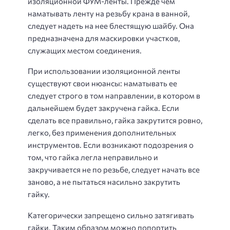
изоляционной ФУМ-ленты. Прежде чем
наматывать ленту на резьбу крана в ванной,
следует надеть на нее блестящую шайбу. Она
предназначена для маскировки участков,
служащих местом соединения.
При использовании изоляционной ленты
существуют свои нюансы: наматывать ее
следует строго в том направлении, в котором в
дальнейшем будет закручена гайка. Если
сделать все правильно, гайка закрутится ровно,
легко, без применения дополнительных
инструментов. Если возникают подозрения о
том, что гайка легла неправильно и
закручивается не по резьбе, следует начать все
заново, а не пытаться насильно закрутить
гайку.
Категорически запрещено сильно затягивать
гайки. Таким образом можно попортить