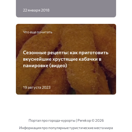
22 января 2018
Что еще почитать
Сезонные рецепты: как приготовить
вкуснейшие хрустящие кабачки в
панировке (видео)
19 августа 2023
Портал про города-курорты | Perekop ©
2026
Информация про популярные туристические места мира