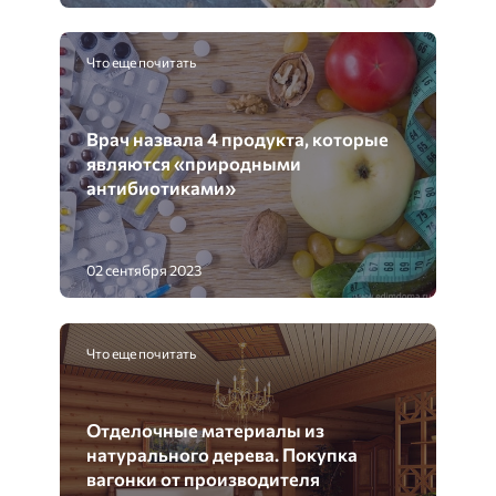
Что еще почитать
Врач назвала 4 продукта, которые
являются «природными
антибиотиками»
02 сентября 2023
Что еще почитать
Отделочные материалы из
натурального дерева. Покупка
вагонки от производителя