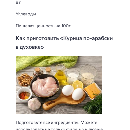
8 г
Углеводы
Пищевая ценность на 100г.
Как приготовить «Курица по-арабски
в духовке»
Подготовьте все ингредиенты. Можете
использовать не только филе, но и любые