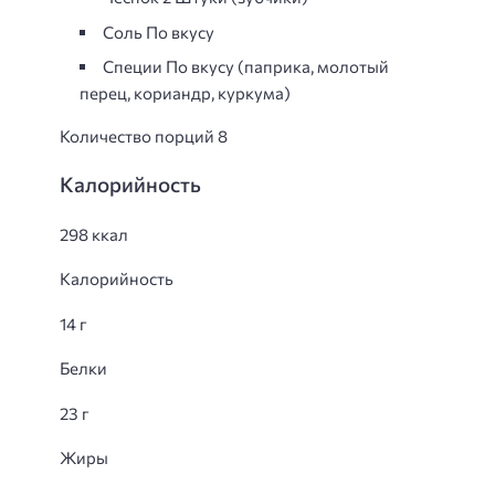
Соль По вкусу
Специи По вкусу (паприка, молотый
перец, кориандр, куркума)
Количество порций 8
Калорийность
298 ккал
Калорийность
14 г
Белки
23 г
Жиры