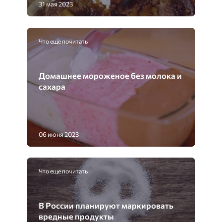
31 мая 2023
Что еще почитать
Домашнее мороженое без молока и
сахара
06 июня 2023
Что еще почитать
В России планируют маркировать
вредные продукты