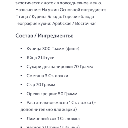
экзотических ноток в повседневное меню.
Назначение: На ужин Основной ингредиент:
Птица / Курица Блюдо: Горячие блюда
География кухни: Арабская / Восточная
Состав / Ингредиенты:
Курица 300 Грамм (филе)
Яйца 2 Штуки
Сухари для панировки 70 Грамм
Сметана 3 Ст. ложки
Сыр 70 Грамм
Орехи грецкие 50 Грамм
Растительное масло 1 Ст. ложка (+
дополнительно для жарки)
Лимонный сок 1 Ст. ложка
Чеснок 2 Штуки (зубчики)