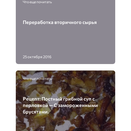
Что еще почитать
Переработка вторичного сырья
25 октября 2016
Что еще почитать
Рецепт: Постный грибной суп с
перловкой — С замороженными
брусятами.