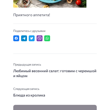
Приятного аппетита!
Поделитесь с друзьями
Предыдущая запись
Любимый весенний салат: готовим с черемшой
и яйцом
Следующая запись
Блюда из кролика