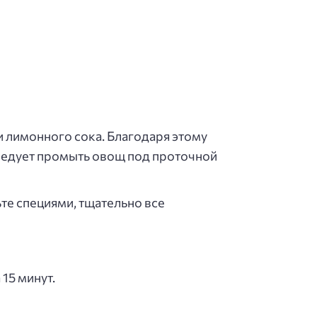
и лимонного сока. Благодаря этому
следует промыть овощ под проточной
е специями, тщательно все
15 минут.