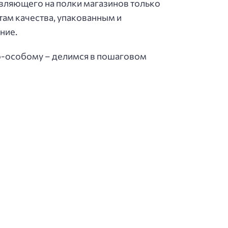
авляющего на полки магазинов только
ам качества, упакованным и
ние.
 по-особому – делимся в пошаговом