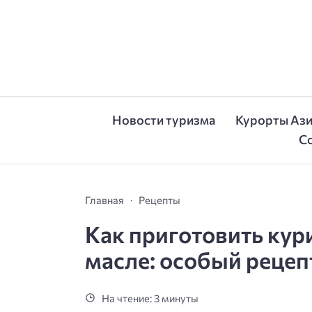
Новости туризма
Курорты Аз
С
Главная
Рецепты
Как приготовить ку
масле: особый рецеп
На чтение: 3 минуты