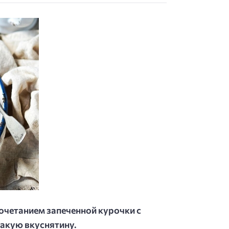
сочетанием запеченной курочки с
такую вкуснятину.