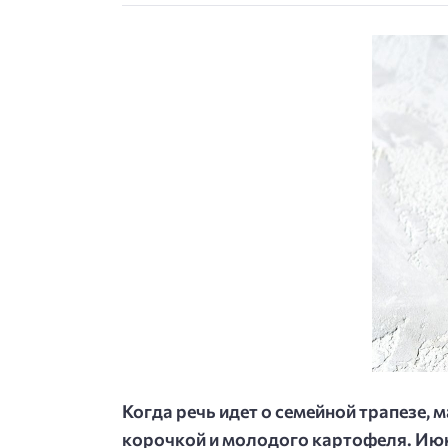
Когда речь идет о семейной трапезе,
корочкой и молодого картофеля. Июнь