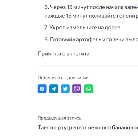
Через 15 минут после начала запе
каждые 15 минут поливайте голени
Укроп измельчите на доске.
Готовый картофель и голени выл
Приятного аппетита!
Поделитесь с друзьями
Предыдущая запись
Тает во рту: рецепт нежного бананово