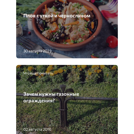
Плов с уткой и черносливом
30 августа 2023
Что еще почитать
Зачем нужны газонные
ограждения?
02 августа 2016