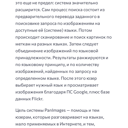
это еще не предел: система значительно
расширится. Сам процесс поиска состоит из
предварительного перевода заданного в
поисковике запроса по изображениям на
доступные ей (системе) языки. Потом
происходит сканирование и поиск картинок по
меткам на разных языках. Затем следует
объединение изображений по языковой
принадлежности. Результаты ранжируются и
по языковому принципу, и по количеству
изображений, найденных по запросу на
определенном языке. После этого юзер
выбирает нужный язык и просматривает
изображения благодаря ПС Google, плюс базе
данных Flickr.
Цель системы PanImages — помощь и тем
юзерам, которые разговаривают на языках,
мало применяемых в Интернете, и тем,