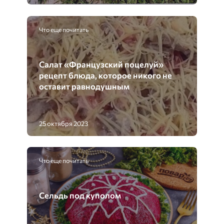
Что еще почитать
Салат «Французский поцелуй»
рецепт блюда, которое никого не
оставит равнодушным
25 октября 2023
Что еще почитать
Сельдь под куполом