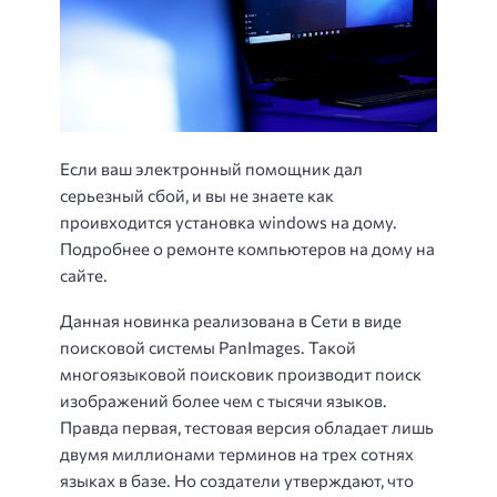
Если ваш электронный помощник дал
серьезный сбой, и вы не знаете как
проивходится установка windows на дому.
Подробнее о ремонте компьютеров на дому на
сайте.
Данная новинка реализована в Сети в виде
поисковой системы PanImages. Такой
многоязыковой поисковик производит поиск
изображений более чем с тысячи языков.
Правда первая, тестовая версия обладает лишь
двумя миллионами терминов на трех сотнях
языках в базе. Но создатели утверждают, что