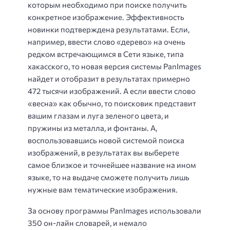
которым необходимо при поиске получить
конкретное изображение. Эффективность
новинки подтверждена результатами. Если,
например, ввести слово «дерево» на очень
редком встречающимся в Сети языке, типа
хакасского, то новая версия системы PanImages
найдет и отобразит в результатах примерно
472 тысячи изображений. А если ввести слово
«весна» как обычно, то поисковик представит
вашим глазам и луга зеленого цвета, и
пружины из металла, и фонтаны. А,
воспользовавшись новой системой поиска
изображений, в результатах вы выберете
самое близкое и точнейшее название на ином
языке, то на выдаче сможете получить лишь
нужные вам тематические изображения.
За основу программы PanImages использовали
350 он-лайн словарей, и немало