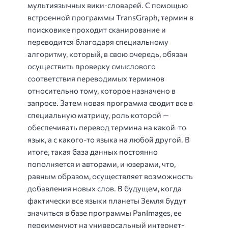
мультиязычных вики-словарей. С помощью
встроенной программы TransGraph, термин в
поисковике проходит сканирование и
переводится благодаря специальному
алгоритму, который, в свою очередь, обязан
осуществить проверку смыслового
соответствия переводимых терминов
относительно тому, которое назначено в
запросе. Затем новая программа сводит все в
специальную матрицу, роль которой —
обеспечивать перевод термина на какой-то
язык, а с какого-то языка на любой другой. В
итоге, такая база данных постоянно
пополняется и авторами, и юзерами, что,
равным образом, осуществляет возможность
добавления новых слов. В будущем, когда
фактически все языки планеты Земля будут
значиться в базе программы PanImages, ее
переименуют на универсальный интернет-