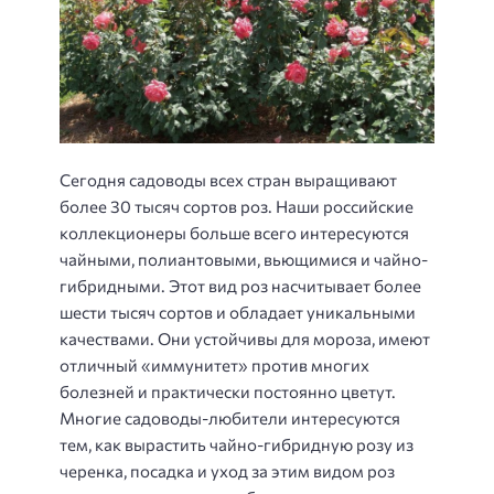
Сегодня садоводы всех стран выращивают
более 30 тысяч сортов роз. Наши российские
коллекционеры больше всего интересуются
чайными, полиантовыми, вьющимися и чайно-
гибридными. Этот вид роз насчитывает более
шести тысяч сортов и обладает уникальными
качествами. Они устойчивы для мороза, имеют
отличный «иммунитет» против многих
болезней и практически постоянно цветут.
Многие садоводы-любители интересуются
тем, как вырастить чайно-гибридную розу из
черенка, посадка и уход за этим видом роз