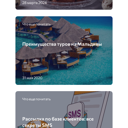
28 марта 2024
Что еще почитать
Преимущества туров на Мальдивы
31 мая 2020
Что еще почитать
Рассылка по базе клиентов: все
секреты SMS