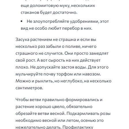
еще доломитовую муку, нескольких
стаканов будет достаточно.
Не злоупотребляйте удобрениями, этот
вид не особо любит перебор в них.
Засуха растением не страшна и если вы
несколько раз забыли о поливе, ничего
страшного не случится. Они просто замедлят
свой рост. А вот сырость на них действует
плохо. Не допускайте застоя воды. Для этого
мульчируйте почву торфом или навозом.
Можно и рыхлить, но неглубоко, на несколько
сантиметров.
Чтобы ветви правильно формировались и
растение хорошо цвело, обязательно
обрезайте ветви весной. Подкармливать розы
необходимо весной или летом, осенью это
нежелательно делать. Профилактику