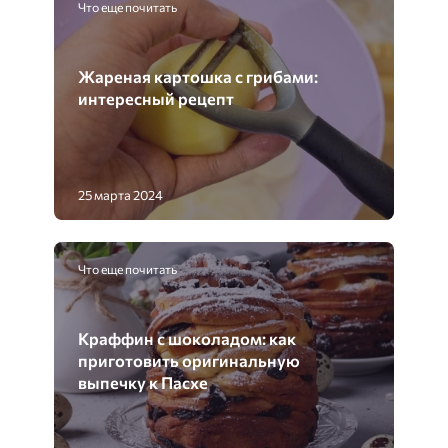
Что еще почитать
Жареная картошка с грибами:
интересный рецепт
25 марта 2024
Что еще почитать
Краффин с шоколадом: как
приготовить оригинальную
выпечку к Пасхе