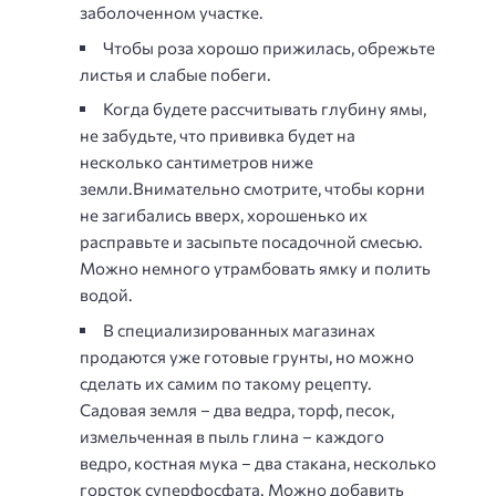
заболоченном участке.
Чтобы роза хорошо прижилась, обрежьте
листья и слабые побеги.
Когда будете рассчитывать глубину ямы,
не забудьте, что прививка будет на
несколько сантиметров ниже
земли.Внимательно смотрите, чтобы корни
не загибались вверх, хорошенько их
расправьте и засыпьте посадочной смесью.
Можно немного утрамбовать ямку и полить
водой.
В специализированных магазинах
продаются уже готовые грунты, но можно
сделать их самим по такому рецепту.
Садовая земля – два ведра, торф, песок,
измельченная в пыль глина – каждого
ведро, костная мука – два стакана, несколько
горсток суперфосфата. Можно добавить