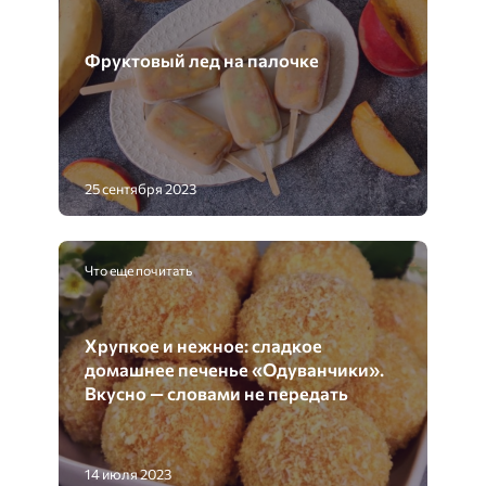
Фруктовый лед на палочке
25 сентября 2023
Что еще почитать
Хрупкое и нежное: сладкое
домашнее печенье «Одуванчики».
Вкусно — словами не передать
14 июля 2023