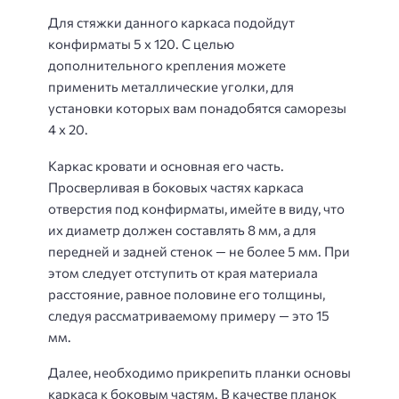
Для стяжки данного каркаса подойдут
конфирматы 5 x 120. С целью
дополнительного крепления можете
применить металлические уголки, для
установки которых вам понадобятся саморезы
4 x 20.
Каркас кровати и основная его часть.
Просверливая в боковых частях каркаса
отверстия под конфирматы, имейте в виду, что
их диаметр должен составлять 8 мм, а для
передней и задней стенок — не более 5 мм. При
этом следует отступить от края материала
расстояние, равное половине его толщины,
следуя рассматриваемому примеру — это 15
мм.
Далее, необходимо прикрепить планки основы
каркаса к боковым частям. В качестве планок