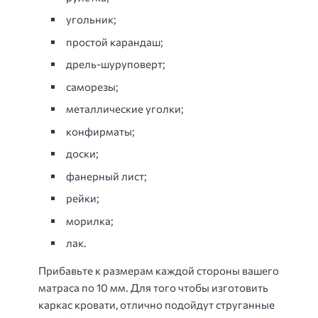
угольник;
простой карандаш;
дрель-шуруповерт;
саморезы;
металлические уголки;
конфирматы;
доски;
фанерный лист;
рейки;
морилка;
лак.
Прибавьте к размерам каждой стороны вашего
матраса по 10 мм. Для того чтобы изготовить
каркас кровати, отлично подойдут струганные