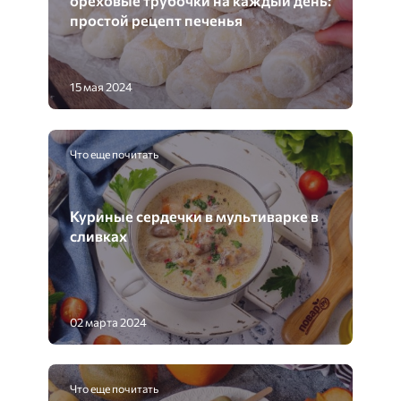
ореховые трубочки на каждый день:
простой рецепт печенья
15 мая 2024
Что еще почитать
Куриные сердечки в мультиварке в
сливках
02 марта 2024
Что еще почитать