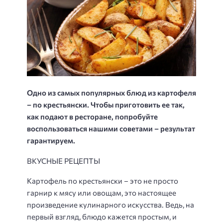
Одно из самых популярных блюд из картофеля
– по крестьянски. Чтобы приготовить ее так,
как подают в ресторане, попробуйте
воспользоваться нашими советами – результат
гарантируем.
ВКУСНЫЕ РЕЦЕПТЫ
Картофель по крестьянски – это не просто
гарнир к мясу или овощам, это настоящее
произведение кулинарного искусства. Ведь, на
первый взгляд, блюдо кажется простым, и