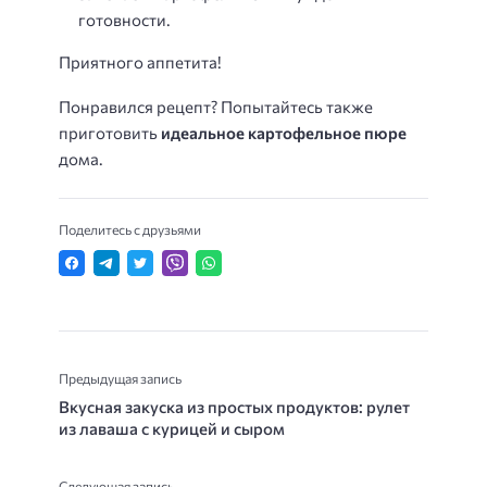
готовности.
Приятного аппетита!
Понравился рецепт? Попытайтесь также
приготовить
идеальное картофельное пюре
дома.
Поделитесь с друзьями
Предыдущая запись
Вкусная закуска из простых продуктов: рулет
из лаваша с курицей и сыром
Следующая запись