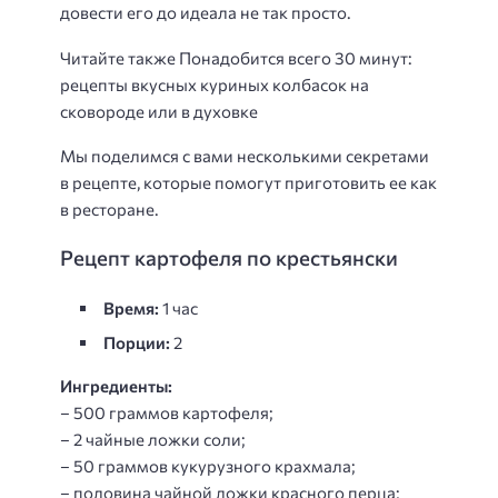
довести его до идеала не так просто.
Читайте также Понадобится всего 30 минут:
рецепты вкусных куриных колбасок на
сковороде или в духовке
Мы поделимся с вами несколькими секретами
в рецепте, которые помогут приготовить ее как
в ресторане.
Рецепт картофеля по крестьянски
Время:
1 час
Порции:
2
Ингредиенты:
– 500 граммов картофеля;
– 2 чайные ложки соли;
– 50 граммов кукурузного крахмала;
– половина чайной ложки красного перца;