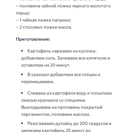
– половина чайной ложки черного молотого
перца;
– 1 чайная ложка паприки;
– 2 столовых ложки масла.
Приготовление:
Картофель нарезаем на кусочки,
добавляем соль. Заливаем все кипятком и
оставляем на 20 минут.
В крахмал добавляем все специи и
перемешиваем.
Сливаем из картофеля воду и посыпаем
смесью крахмала со специями.
Выкладываем на противень покрытый
пергаментом, поливаем маслом.
Разогреваем духовку до 200 градусов и
запекаем картофель 25 минут до