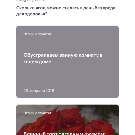
Сколько ягод можно съедать в день без вреда
для здоровья?
Что еще почитать
Обустраиваем ванную комнату в
своем доме
28 февраля 2018
Что еще почитать
Блинный торт с ягодным джемом: