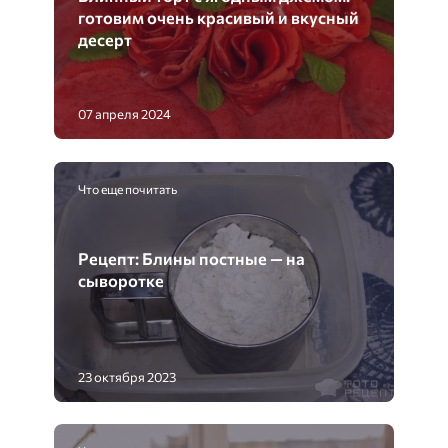
готовим очень красивый и вкусный
десерт
07 апреля 2024
Что еще почитать
Рецепт: Блины постные — на
сыворотке
23 октября 2023