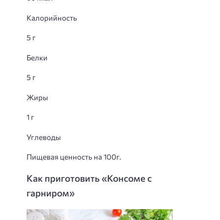
Калорийность
5 г
Белки
5 г
Жиры
1 г
Углеводы
Пищевая ценность на 100г.
Как приготовить «Консоме с
гарниром»