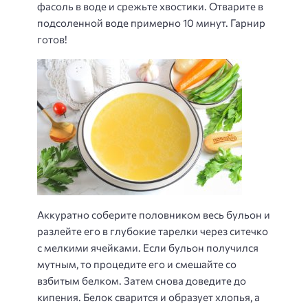
фасоль в воде и срежьте хвостики. Отварите в
подсоленной воде примерно 10 минут. Гарнир
готов!
Аккуратно соберите половником весь бульон и
разлейте его в глубокие тарелки через ситечко
с мелкими ячейками. Если бульон получился
мутным, то процедите его и смешайте со
взбитым белком. Затем снова доведите до
кипения. Белок сварится и образует хлопья, а