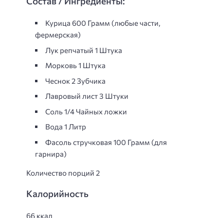
Состав / Ингредиенты:
Курица 600 Грамм (любые части,
фермерская)
Лук репчатый 1 Штука
Морковь 1 Штука
Чеснок 2 Зубчика
Лавровый лист 3 Штуки
Соль 1/4 Чайных ложки
Вода 1 Литр
Фасоль стручковая 100 Грамм (для
гарнира)
Количество порций 2
Калорийность
66 ккал