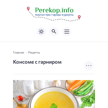
Главная
Рецепты
Консоме с гарниром