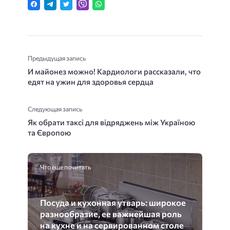
Предыдущая запись
И майонез можно! Кардиологи рассказали, что
едят на ужин для здоровья сердца
Следующая запись
Як обрати таксі для відряджень між Україною
та Європою
Что еще почитать
Посуда и кухонная утварь: широкое
разнообразие, ее важнейшая роль
на кухне и на сервированном столе