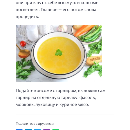
они притянут к себе всю муть и консоме
посветлеет. Главное — его потом снова
процедить.
Подайте консоме с гарниром, выложив сам
гарнир на отдельную тарелку: фасоль,
морковь, луковицу и куриное мясо.
Поделитесь с друзьями