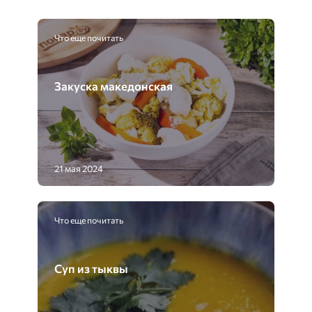
Что еще почитать
Закуска македонская
21 мая 2024
Что еще почитать
Суп из тыквы