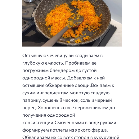
Остывшую чечевицу выкладываем в
глубокую емкость. Пробиваем ее
погружным блендером до густой
однородной массы. Добавляем к ней
остывшие обжаренные овощи.Всыпаем к
сухим ингредиентам молотую сладкую
паприку, сушеный чеснок, соль и черный
перец. Хорошенько всё перемешиваем до
получения однородной
консистенции.Смоченными в воде руками
формируем котлеты из яркого фарша.
Обваливаем их со всех сторон в кукурузной