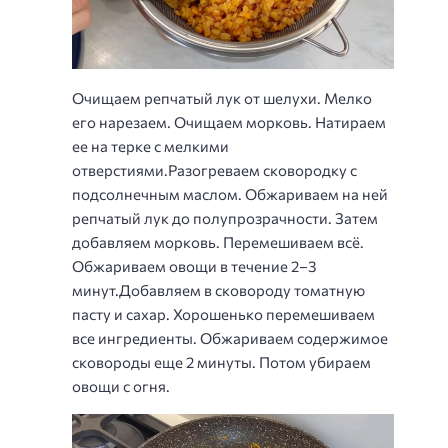
Очищаем репчатый лук от шелухи. Мелко
его нарезаем. Очищаем морковь. Натираем
ее на терке с мелкими
отверстиями.Разогреваем сковородку с
подсолнечным маслом. Обжариваем на ней
репчатый лук до полупрозрачности. Затем
добавляем морковь. Перемешиваем всё.
Обжариваем овощи в течение 2–3
минут.Добавляем в сковороду томатную
пасту и сахар. Хорошенько перемешиваем
все ингредиенты. Обжариваем содержимое
сковороды еще 2 минуты. Потом убираем
овощи с огня.