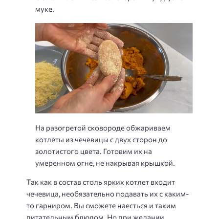
муке.
На разогретой сковороде обжариваем
котлеты из чечевицы с двух сторон до
золотистого цвета. Готовим их на
умеренном огне, не накрывая крышкой.
Так как в состав столь ярких котлет входит
чечевица, необязательно подавать их с каким-
то гарниром. Вы сможете наесться и таким
питательным блюдом. Но при желании