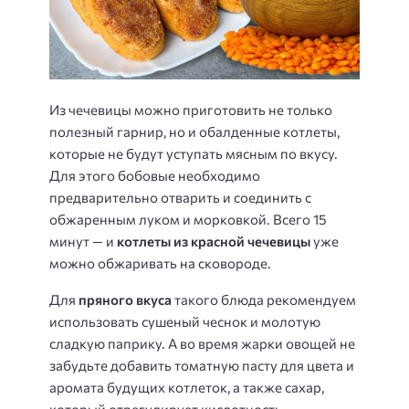
Из чечевицы можно приготовить не только
полезный гарнир, но и обалденные котлеты,
которые не будут уступать мясным по вкусу.
Для этого бобовые необходимо
предварительно отварить и соединить с
обжаренным луком и морковкой. Всего 15
минут — и
котлеты из красной чечевицы
уже
можно обжаривать на сковороде.
Для
пряного вкуса
такого блюда рекомендуем
использовать сушеный чеснок и молотую
сладкую паприку. А во время жарки овощей не
забудьте добавить томатную пасту для цвета и
аромата будущих котлеток, а также сахар,