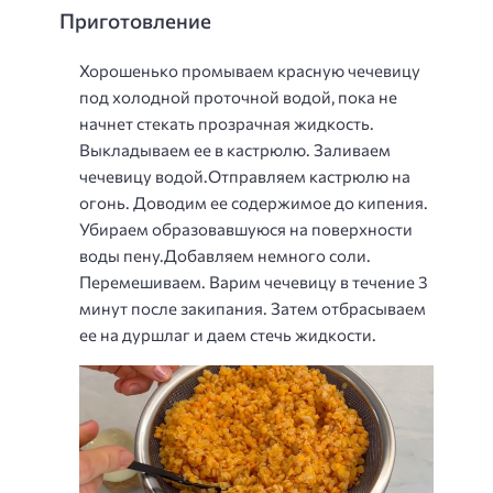
Приготовление
Хорошенько промываем красную чечевицу
под холодной проточной водой, пока не
начнет стекать прозрачная жидкость.
Выкладываем ее в кастрюлю. Заливаем
чечевицу водой.Отправляем кастрюлю на
огонь. Доводим ее содержимое до кипения.
Убираем образовавшуюся на поверхности
воды пену.Добавляем немного соли.
Перемешиваем. Варим чечевицу в течение 3
минут после закипания. Затем отбрасываем
ее на дуршлаг и даем стечь жидкости.