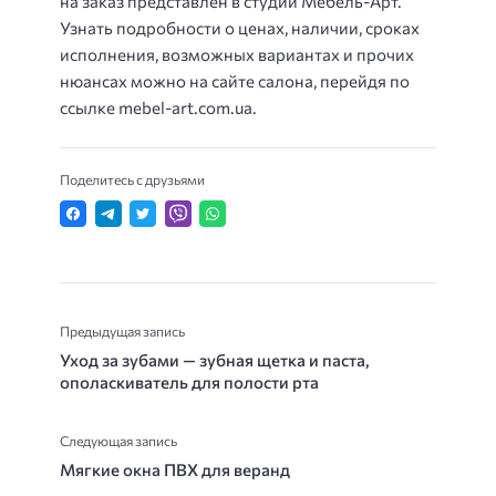
на заказ представлен в студии Мебель-Арт.
Узнать подробности о ценах, наличии, сроках
исполнения, возможных вариантах и прочих
нюансах можно на сайте салона, перейдя по
ссылке mebel-art.com.ua.
Поделитесь с друзьями
Предыдущая запись
Уход за зубами — зубная щетка и паста,
ополаскиватель для полости рта
Следующая запись
Мягкие окна ПВХ для веранд