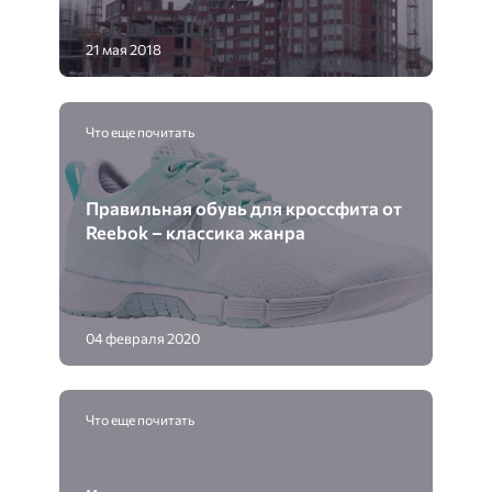
21 мая 2018
Что еще почитать
Правильная обувь для кроссфита от
Reebok – классика жанра
04 февраля 2020
Что еще почитать