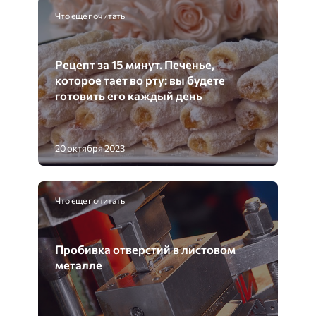
Что еще почитать
Рецепт за 15 минут. Печенье,
которое тает во рту: вы будете
готовить его каждый день
20 октября 2023
Что еще почитать
Пробивка отверстий в листовом
металле