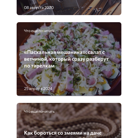
08 августа 2020
Что еще почитать
«Пасхальная мешанина»: салат с
ветчиной, который сразу разберут
по тарелкам
25 апреля 2024
Что еще почитать
Как бороться со змеями на даче