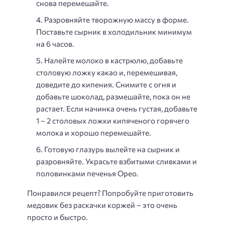
снова перемешайте.
Разровняйте творожную массу в форме.
Поставьте сырник в холодильник минимум
на 6 часов.
Налейте молоко в кастрюлю, добавьте
столовую ложку какао и, перемешивая,
доведите до кипения. Снимите с огня и
добавьте шоколад, размешайте, пока он не
растает. Если начинка очень густая, добавьте
1 – 2 столовых ложки кипяченого горячего
молока и хорошо перемешайте.
Готовую глазурь вылейте на сырник и
разровняйте. Украсьте взбитыми сливками и
половинками печенья Орео.
Понравился рецепт? Попробуйте приготовить
медовик без раскачки коржей – это очень
просто и быстро.