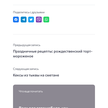
Поделитесь с друзьями
Предыдущая запись
Праздничные рецепты: рождественский торт-
мороженое
Следующая запись
Кексы из тыквы на сметане
Что еще почитать
Воск для автомобиля, как