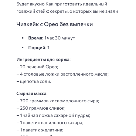
Будет вкусно Как приготовить идеальный
говяжий стейк: секреты, о которых вы не знали
Чизкейк с Орео без выпечки
Время
: 1 час 30 минут
Порций
: 1
Ингредиенты для коржа
:
– 20 печений Орео;
– 4 столовые ложки растопленного масла;
– щепотка соли.
Сырная масса
:
– 700 граммов кисломолочного сыра;
– 250 граммов сливок;
– 1 чайная ложка сахарной пудры;
– 1 пакетик ванильного сахара;
– 1 пакетик желатина;