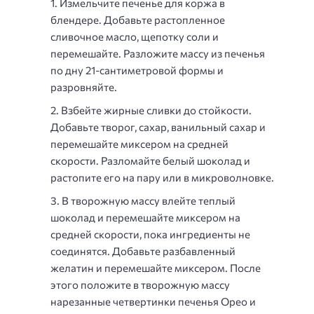
Измельчите печенье для коржа в
блендере. Добавьте растопленное
сливочное масло, щепотку соли и
перемешайте. Разложите массу из печенья
по дну 21-сантиметровой формы и
разровняйте.
Взбейте жирные сливки до стойкости.
Добавьте творог, сахар, ванильный сахар и
перемешайте миксером на средней
скорости. Разломайте белый шоколад и
растопите его на пару или в микроволновке.
В творожную массу влейте теплый
шоколад и перемешайте миксером на
средней скорости, пока ингредиенты не
соединятся. Добавьте разбавленный
желатин и перемешайте миксером. После
этого положите в творожную массу
нарезанные четвертинки печенья Oрео и