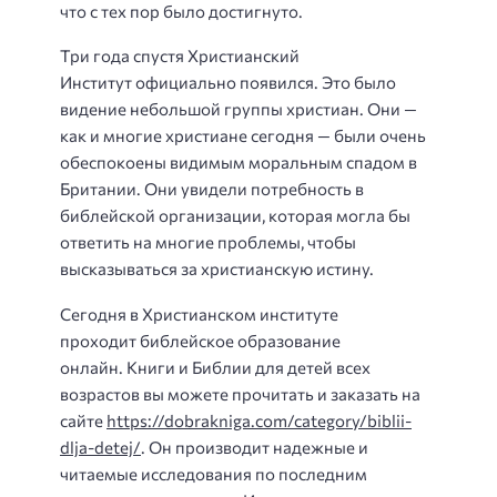
что с тех пор было достигнуто.
Три года спустя Христианский
Институт официально появился. Это было
видение небольшой группы христиан. Они —
как и многие христиане сегодня — были очень
обеспокоены видимым моральным спадом в
Британии. Они увидели потребность в
библейской организации, которая могла бы
ответить на многие проблемы, чтобы
высказываться за христианскую истину.
Сегодня в Христианском институте
проходит библейское образование
онлайн. Книги и Библии для детей всех
возрастов вы можете прочитать и заказать на
сайте
https://dobrakniga.com/category/biblii-
dlja-detej/
. Он производит надежные и
читаемые исследования по последним