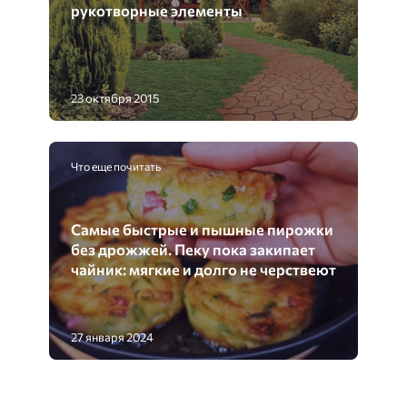
рукотворные элементы
23 октября 2015
Что еще почитать
Cамые быстрые и пышные пирожки
без дрожжей. Пеку пока закипает
чайник: мягкие и долго не черствеют
27 января 2024