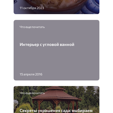
11 октября 2023
Что еще почитать
Интерьер с угловой ванной
15 апреля 2016
Что еще почитать
Секреты украшения сада: выбираем