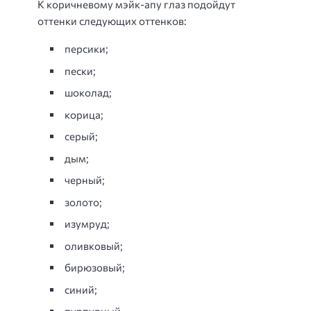
К коричневому мэйк-апу глаз подойдут
оттенки следующих оттенков:
персики;
пески;
шоколад;
корица;
серый;
дым;
черный;
золото;
изумруд;
оливковый;
бирюзовый;
синий;