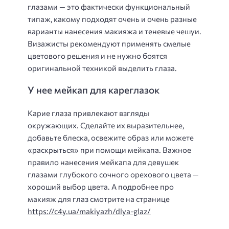
глазами — это фактически функциональный
типаж, какому подходят очень и очень разные
варианты нанесения макияжа и теневые чешуи.
Визажисты рекомендуют применять смелые
цветового решения и не нужно боятся
оригинальной техникой выделить глаза.
У нее мейкап для кареглазок
Карие глаза привлекают взгляды
окружающих. Сделайте их выразительнее,
добавьте блеска, освежите образ или можете
«раскрыться» при помощи мейкапа. Важное
правило нанесения мейкапа для девушек
глазами глубокого сочного орехового цвета —
хороший выбор цвета. А подробнее про
макияж для глаз смотрите на странице
https://c4y.ua/makiyazh/dlya-glaz/