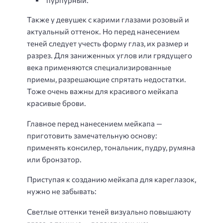
пурпурный.
Также у девушек с карими глазами розовый и
актуальный оттенок. Но перед нанесением
теней следует учесть форму глаз, их размер и
разрез. Для заниженных углов или грядущего
века применяются специализированные
приемы, разрешающие спрятать недостатки.
Тоже очень важны для красивого мейкапа
красивые брови.
Главное перед нанесением мейкапа —
приготовить замечательную основу:
применять консилер, тональник, пудру, румяна
или бронзатор.
Приступая к созданию мейкапа для кареглазок,
нужно не забывать:
Светлые оттенки теней визуально повышаюту