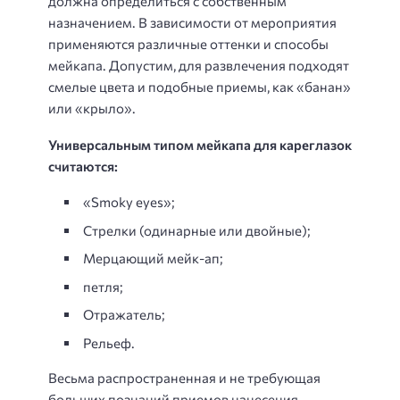
должна определиться с собственным
назначением. В зависимости от мероприятия
применяются различные оттенки и способы
мейкапа. Допустим, для развлечения подходят
смелые цвета и подобные приемы, как «банан»
или «крыло».
Универсальным типом мейкапа для кареглазок
считаются:
«Smoky eyes»;
Стрелки (одинарные или двойные);
Мерцающий мейк-ап;
петля;
Отражатель;
Рельеф.
Весьма распространенная и не требующая
больших познаний приемов нанесения