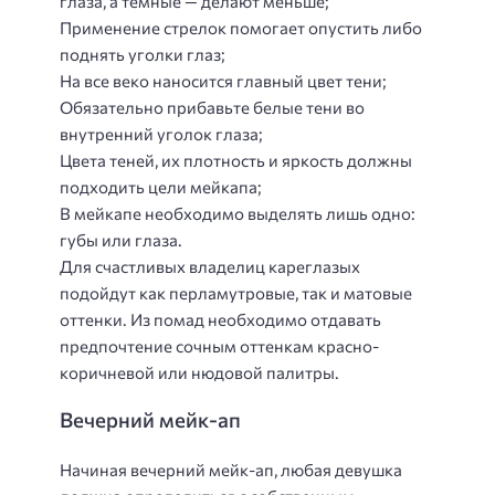
глаза, а темные — делают меньше;
Применение стрелок помогает опустить либо
поднять уголки глаз;
На все веко наносится главный цвет тени;
Обязательно прибавьте белые тени во
внутренний уголок глаза;
Цвета теней, их плотность и яркость должны
подходить цели мейкапа;
В мейкапе необходимо выделять лишь одно:
губы или глаза.
Для счастливых владелиц кареглазых
подойдут как перламутровые, так и матовые
оттенки. Из помад необходимо отдавать
предпочтение сочным оттенкам красно-
коричневой или нюдовой палитры.
Вечерний мейк-ап
Начиная вечерний мейк-ап, любая девушка