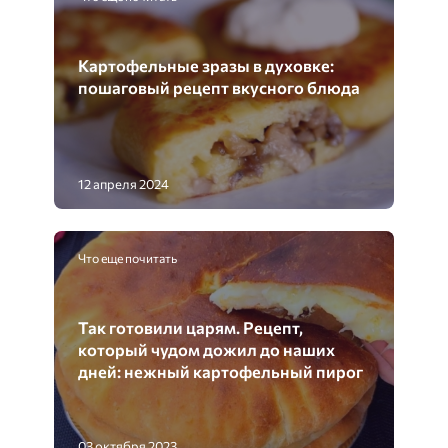
Картофельные зразы в духовке:
пошаговый рецепт вкусного блюда
12 апреля 2024
Что еще почитать
Так готовили царям. Рецепт,
который чудом дожил до наших
дней: нежный картофельный пирог
03 октября 2023