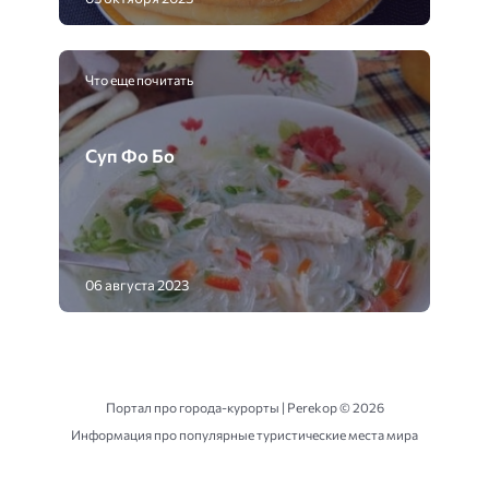
Что еще почитать
Суп Фо Бо
06 августа 2023
Портал про города-курорты | Perekop ©
2026
Информация про популярные туристические места мира