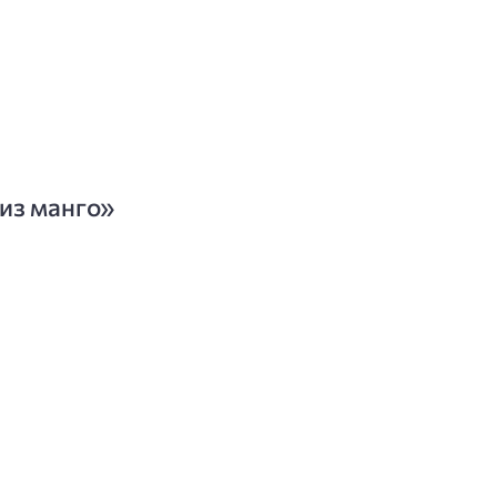
из манго»