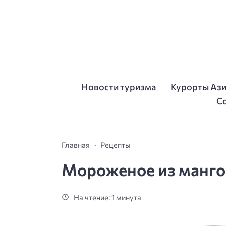
Новости туризма
Курорты Аз
С
Главная
Рецепты
Мороженое из манго
На чтение: 1 минута