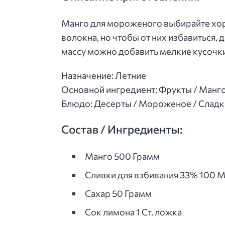
Манго для мороженого выбирайте хоро
волокна, но чтобы от них избавиться,
массу можно добавить мелкие кусочк
Назначение: Летние
Основной ингредиент: Фрукты / Манг
Блюдо: Десерты / Мороженое / Слад
Состав / Ингредиенты:
Манго 500 Грамм
Сливки для взбивания 33% 100 
Сахар 50 Грамм
Сок лимона 1 Ст. ложка