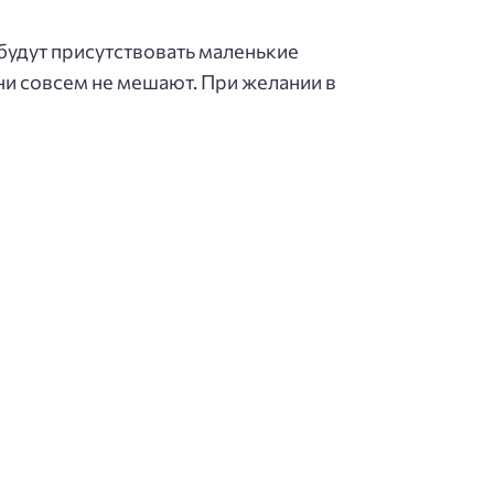
будут присутствовать маленькие
они совсем не мешают. При желании в