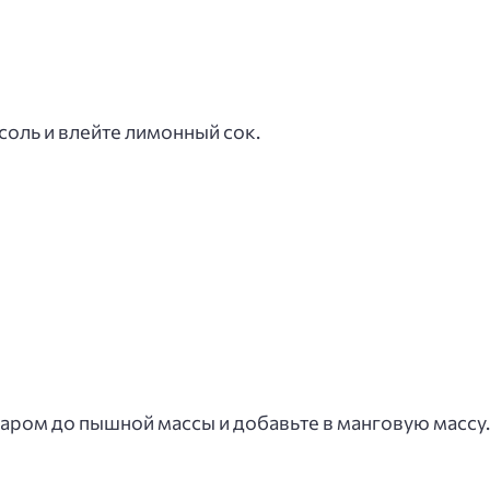
соль и влейте лимонный сок.
харом до пышной массы и добавьте в манговую массу