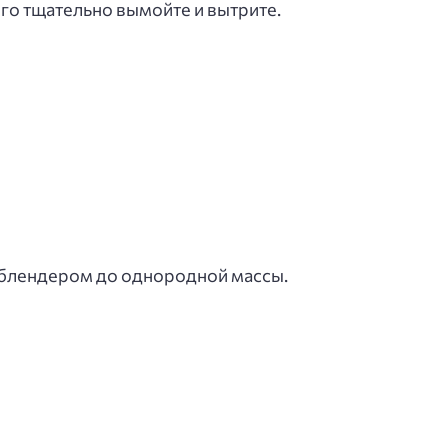
го тщательно вымойте и вытрите.
ь блендером до однородной массы.