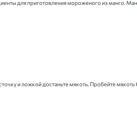
иенты для приготовления мороженого из манго. Ман
сточку и ложкой достаньте мякоть. Пробейте мякот