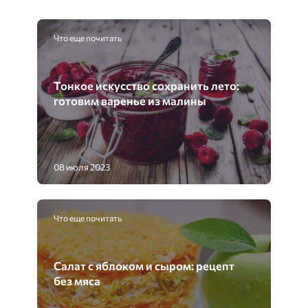
Что еще почитать
Тонкое искусство сохранить лето:
готовим варенье из малины
08 июля 2023
Что еще почитать
Салат с яблоком и сыром: рецепт
без мяса