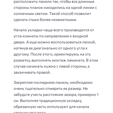
расположить панели так, чтобы все длинные
стороны планок находились на одной линии с
солнечным светом. Такой способ позволит
сделать стыки более незаметными.
Начало укладки чаще всего производится от
угла комнаты по направлению к входной
двери. А еще можно воспользоваться леской,
натянув ее диагонально от одного угла к
другому. После этого, ориентируясь на эту
разметку, выполнять монтаж ламината. В этом
случае начинать нужно с левой стороны, а
заканчивать правой.
Закрепляя последнюю панель, необходимо
очень тщательно отмерить ее размер. Не
забудьте учесть расстояние зазора, примерно 1
см. Выполняя традиционную укладку,
обрезанную часть используют для начала
следующего ряда.