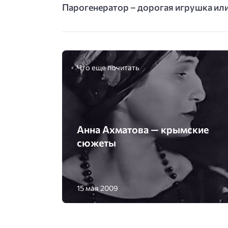
Парогенератор – дорогая игрушка ил
Что еще почитать
Анна Ахматова — крымские
сюжеты
15 мая 2009