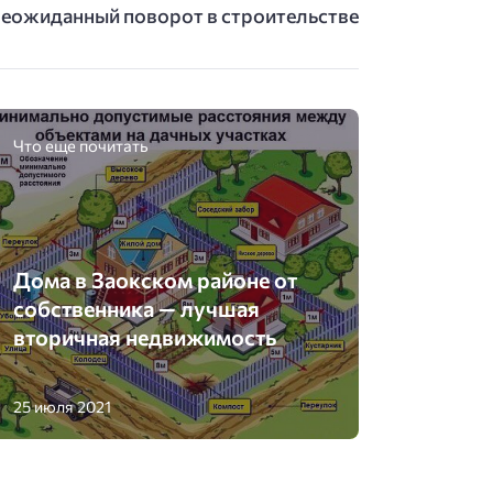
еожиданный поворот в строительстве
Что еще почитать
Дома в Заокском районе от
собственника — лучшая
вторичная недвижимость
25 июля 2021