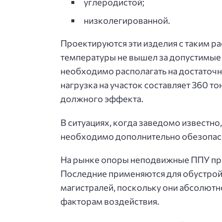
углеродистой;
низколегированной.
Проектируются эти изделия с таким р
температуры не вышел за допустимые 
необходимо располагать на достаточн
нагрузка на участок составляет 360 т
должного эффекта.
В ситуациях, когда заведомо известно
необходимо дополнительно обезопаси
На рынке опоры неподвижные ППУ пре
Последние применяются для обустро
магистралей, поскольку они абсолют
факторам воздействия.