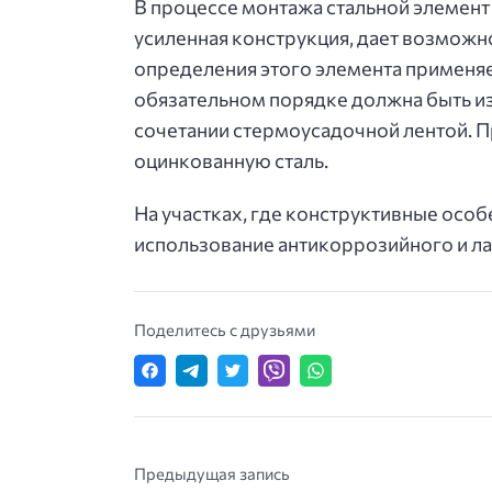
В процессе монтажа стальной элемент
усиленная конструкция, дает возможн
определения этого элемента применяе
обязательном порядке должна быть и
сочетании стермоусадочной лентой. 
оцинкованную сталь.
На участках, где конструктивные осо
использование антикоррозийного и л
Поделитесь с друзьями
Предыдущая запись