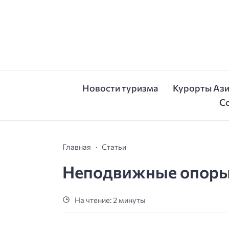
Новости туризма
Курорты Аз
С
Главная
Статьи
Неподвижные опоры 
На чтение: 2 минуты