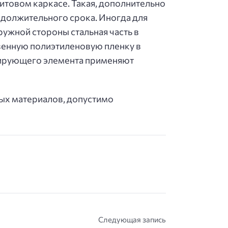
итовом каркасе. Такая, дополнительно
одолжительного срока. Иногда для
ужной стороны стальная часть в
венную полиэтиленовую пленку в
олирующего элемента применяют
ных материалов, допустимо
Следующая запись