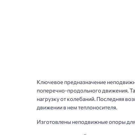
Ключевое предназначение неподвижно
поперечно-продольного движения. Та
нагрузку от колебаний. Последняя во
движении в нем теплоносителя.
Изготовлены неподвижные опоры для П