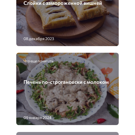
Слойки с замороженной вишней
08 декабря 2023
Что еще почитать
Печень по-строгановски с молоком
09 января 2024