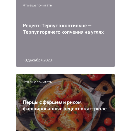
Что еще почитать
Рецепт: Терпуг в коптильне —
Терпуг горячего копчения на углях
18 декабря 2023
Что еще почитать
Перцы с фаршем и рисом
фаршированные рецепт в кастрюле