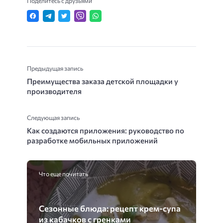
Поделитесь с друзьями
Предыдущая запись
Преимущества заказа детской площадки у
производителя
Следующая запись
Как создаются приложения: руководство по
разработке мобильных приложений
Что еще почитать
Сезонные блюда: рецепт крем-супа
из кабачков с гренками