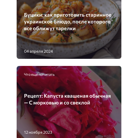
Буцики: как приготовить старинное
украинское блюдо, после которого
все оближут тарелки
04 апреля 2024
Что еще почитать
Рецепт: Капуста квашеная обычная
— С морковью и со свеклой
12 ноября 2023