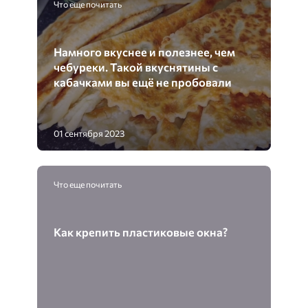
Что еще почитать
Намного вкуснее и полезнее, чем
чебуреки. Такой вкуснятины с
кабачками вы ещё не пробовали
01 сентября 2023
Что еще почитать
Как крепить пластиковые окна?