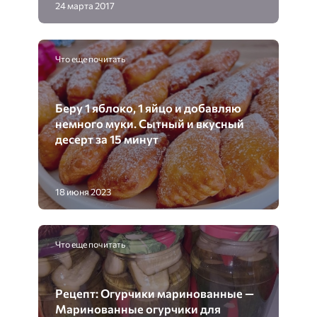
24 марта 2017
Что еще почитать
Беру 1 яблоко, 1 яйцо и добавляю
немного муки. Сытный и вкусный
десерт за 15 минут
18 июня 2023
Что еще почитать
Рецепт: Огурчики маринованные —
Маринованные огурчики для