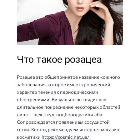
Что такое розацеа
Розацеа это общепринятое название кожного
заболевания, которое имеет хронический
характер течения с периодическими
обострениями. Визуально выглядит как
длительное покраснение некоторых областей
лица — щек, скул, подбородка или лба.
Сопровождается появлением сосудистой
сетки. Кстати, рекомендуем интернет магазин
косметики
https://cosmic.net.ua/
.