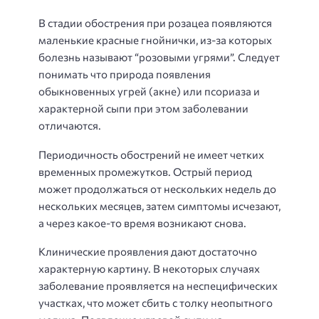
В стадии обострения при розацеа появляются
маленькие красные гнойнички, из-за которых
болезнь называют “розовыми угрями”. Следует
понимать что природа появления
обыкновенных угрей (акне) или псориаза и
характерной сыпи при этом заболевании
отличаются.
Периодичность обострений не имеет четких
временных промежутков. Острый период
может продолжаться от нескольких недель до
нескольких месяцев, затем симптомы исчезают,
а через какое-то время возникают снова.
Клинические проявления дают достаточно
характерную картину. В некоторых случаях
заболевание проявляется на неспецифических
участках, что может сбить с толку неопытного