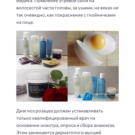
медика. Появление угревой сыпи на
волосистой части головы, за ушами, на веках не
так очевидно, как покраснение с гнойничками
на лице.
Диагноз розацеа должен устанавливать
только квалифицированный врач на
основании осмотра, опроса и сбора анамнеза.
Этим занимаются дерматологи высшей