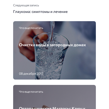
Следующая запись
Глаукома: симптомы и лечение
Что еще почитать
Очистка воды в загородных домах
08 декабря 2017
Что еще почитать
Ортопедические Матрасы: Ключ к