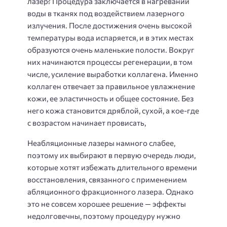
лазер? Процедура заключается в нагревании
воды в тканях под воздействием лазерного
излучения. После достижения очень высокой
температуры вода испаряется, и в этих местах
образуются очень маленькие полости. Вокруг
них начинаются процессы регенерации, в том
числе, усиление выработки коллагена. Именно
коллаген отвечает за правильное увлажнение
кожи, ее эластичность и общее состояние. Без
него кожа становится дряблой, сухой, а кое-где
с возрастом начинает провисать,
Неабляционные лазеры намного слабее,
поэтому их выбирают в первую очередь люди,
которые хотят избежать длительного времени
восстановления, связанного с применением
абляционного фракционного лазера. Однако
это не совсем хорошее решение — эффекты
недолговечны, поэтому процедуру нужно