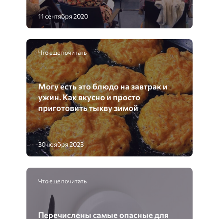
11 сентября 2020
Что еще почитать
Могу есть это блюдо на завтрак и
ужин. Как вкусно и просто
приготовить тыкву зимой
30 ноября 2023
Что еще почитать
Перечислены самые опасные для