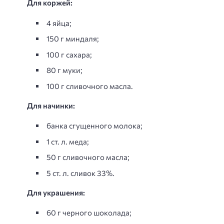
Для коржей:
4 яйца;
150 г миндаля;
100 г сахара;
80 г муки;
100 г сливочного масла.
Для начинки:
банка сгущенного молока;
1 ст. л. меда;
50 г сливочного масла;
5 ст. л. сливок 33%.
Для украшения:
60 г черного шоколада;