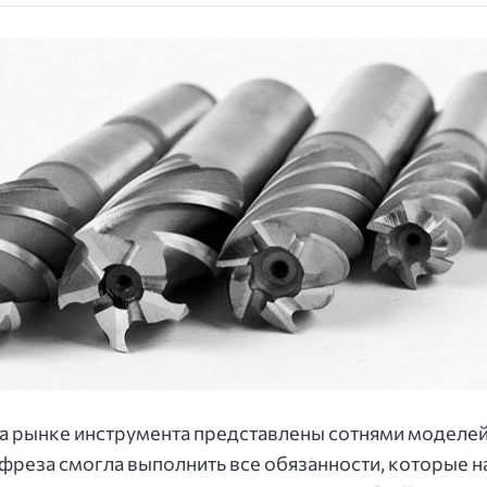
 рынке инструмента представлены сотнями моделей,
 фреза смогла выполнить все обязанности, которые н