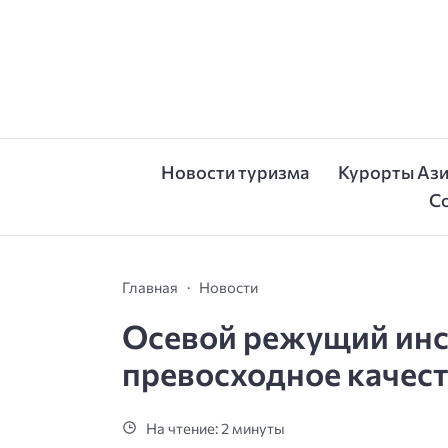
Новости туризма
Курорты Аз
С
Главная
Новости
Осевой режущий инс
превосходное качес
На чтение: 2 минуты