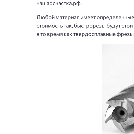
нашаоснастка.рф.
Любой материал имеет определенные 
стоимость так, быстрорезы будут сто
в то время как твердосплавные фрезы