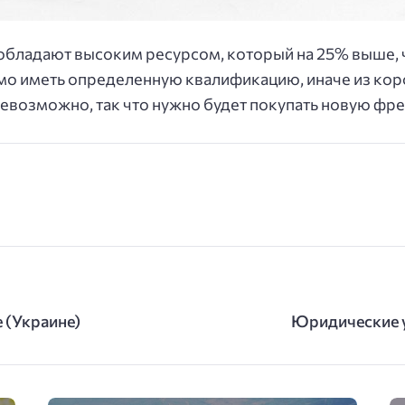
обладают высоким ресурсом, который на 25% выше, ч
 иметь определенную квалификацию, иначе из кор
евозможно, так что нужно будет покупать новую фре
е (Украине)
Юридические у