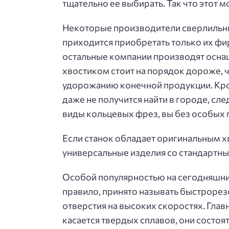
тщательно ее выбирать. Так что этот 
Некоторые производители сверлильных
приходится приобретать только их фир
остальные компании производят оснащ
хвостиком стоит на порядок дороже, 
удорожанию конечной продукции. Кром
даже не получится найти в городе, сле
виды кольцевых фрез, вы без особых 
Если станок обладает оригинальным х
универсальные изделия со стандартны
Особой популярностью на сегодняшни
правило, принято называть быстрорезо
отверстия на высоких скоростях. Глав
касается твердых сплавов, они состоя