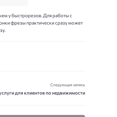
ем у быстрорезов. Для работы с
онки фрезы практически сразу может
зу.
Следующая запись
слуги для клиентов по недвижимости