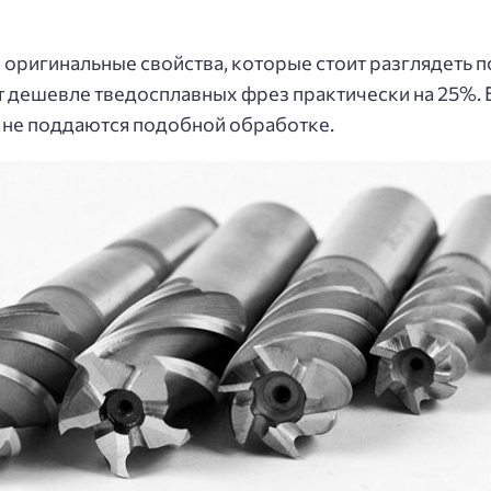
оригинальные свойства, которые стоит разглядеть п
ит дешевле тведосплавных фрез практически на 25%.
 не поддаются подобной обработке.