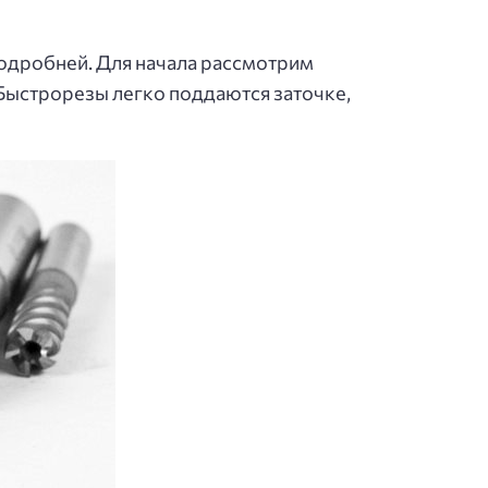
одробней. Для начала рассмотрим
 Быстрорезы легко поддаются заточке,