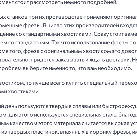
момент стоит рассмотреть немного подробней.
 станков при их производстве применяют оригиналь
менные фрезы. В число этих производителей входят F
ение со стандартными хвостиками. Сразу стоит заме
чем со стандартным. Так что использование фрезы с
е того, фреза с оригинальным хвостиком это доволь
довательно, придется заказывать и ждать доставки. Н
проблем выберите именно то, что вам необходимо.
востиком, то лучше всего купить специальный пере
ми хвостиками.
й день пользуются твердые сплавы или быстрорежущ
м, для этого используется специальная сталь, благ
ным качеством этого материала считается высокая у
т из твердых пластинок, впаянных в коронку фрезы, и