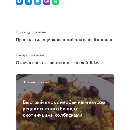
Предыдущая запись
Профнастил оцинкованный для вашей кровли
Следующая запись
Отличительные черты кроссовок Adidas
Что еще почитать
Быстрый плов с необычным вкусом:
рецепт сытного блюда с
охотничьими колбасками