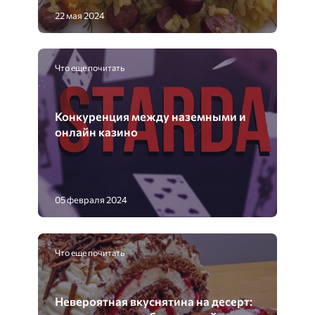
22 мая 2024
Что еще почитать
Конкуренция между наземными и
онлайн казино
05 февраля 2024
Что еще почитать
Невероятная вкуснятина на десерт: