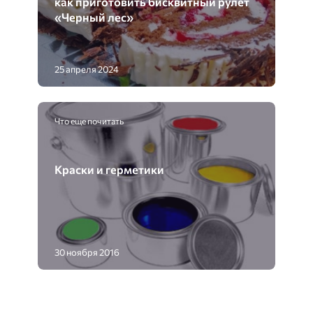
как приготовить бисквитный рулет
«Черный лес»
25 апреля 2024
Что еще почитать
Краски и герметики
30 ноября 2016