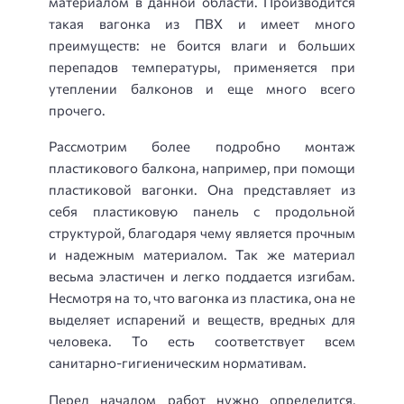
материалом в данной области. Производится
такая вагонка из ПВХ и имеет много
преимуществ: не боится влаги и больших
перепадов температуры, применяется при
утеплении балконов и еще много всего
прочего.
Рассмотрим более подробно монтаж
пластикового балкона, например, при помощи
пластиковой вагонки. Она представляет из
себя пластиковую панель с продольной
структурой, благодаря чему является прочным
и надежным материалом. Так же материал
весьма эластичен и легко поддается изгибам.
Несмотря на то, что вагонка из пластика, она не
выделяет испарений и веществ, вредных для
человека. То есть соответствует всем
санитарно-гигиеническим нормативам.
Перед началом работ нужно определится,