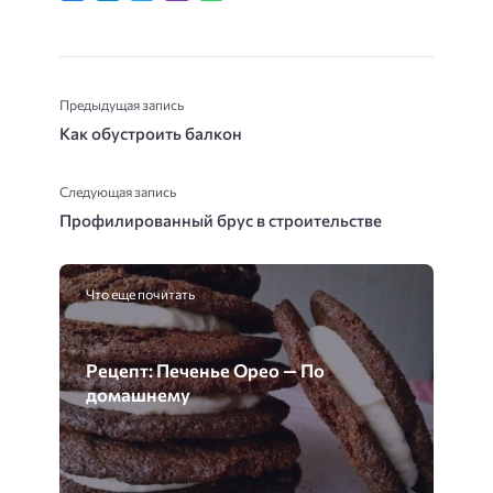
Предыдущая запись
Как обустроить балкон
Следующая запись
Профилированный брус в строительстве
Что еще почитать
Рецепт: Печенье Орео — По
домашнему