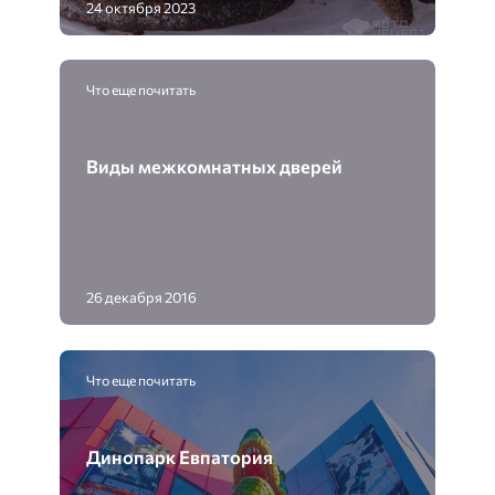
24 октября 2023
Что еще почитать
Виды межкомнатных дверей
26 декабря 2016
Что еще почитать
Динопарк Евпатория