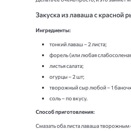
Закуска из лаваша с красной 
Ингредиенты:
тонкий лаваш – 2 листа;
форель (или любая слабосоленая 
листья салата;
огурцы – 2 шт;
творожный сыр любой – 1 баночк
соль – по вкусу.
Способ приготовления:
Смазать оба листа лаваша творожным с