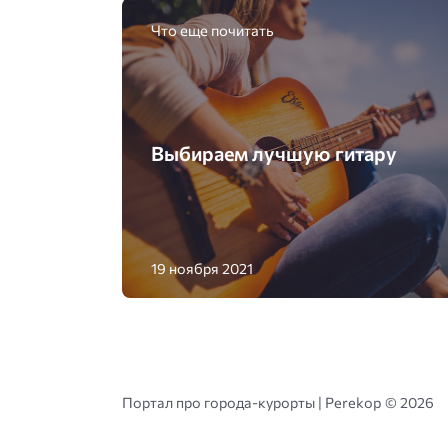
Что еще почитать
Выбираем лучшую гитару
19 ноября 2021
Портал про города-курорты | Perekop ©
2026