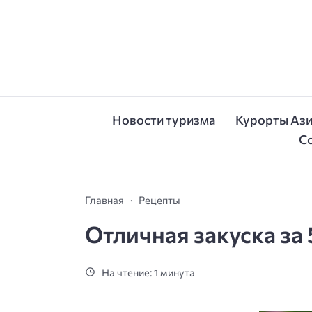
Новости туризма
Курорты Аз
С
Главная
Рецепты
Отличная закуска за 
На чтение: 1 минута