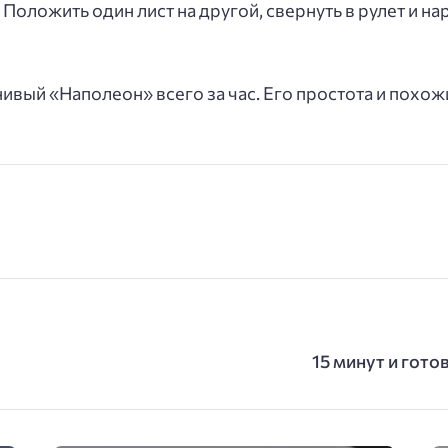
 Положить один лист на другой, свернуть в рулет и на
нивый «Наполеон» всего за час. Его простота и похожи
15 минут и гото