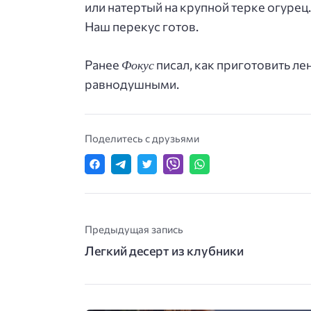
или натертый на крупной терке огурец.
Наш перекус готов.
Фокус
Ранее
писал, как приготовить ле
равнодушными.
Поделитесь с друзьями
Предыдущая запись
Легкий десерт из клубники