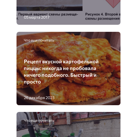
05 марта 2017
Что еще почитать
Рецепт вкусной картофельной
пиццы: никогда не пробовала
ничего подобного. Быстрый и
просто
26 декабря 2023
Что еще почитать