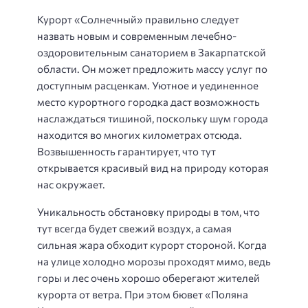
Курорт «Солнечный» правильно следует
назвать новым и современным лечебно-
оздоровительным санаторием в Закарпатской
области. Он может предложить массу услуг по
доступным расценкам. Уютное и уединенное
место курортного городка даст возможность
наслаждаться тишиной, поскольку шум города
находится во многих километрах отсюда.
Возвышенность гарантирует, что тут
открывается красивый вид на природу которая
нас окружает.
Уникальность обстановку природы в том, что
тут всегда будет свежий воздух, а самая
сильная жара обходит курорт стороной. Когда
на улице холодно морозы проходят мимо, ведь
горы и лес очень хорошо оберегают жителей
курорта от ветра. При этом бювет «Поляна