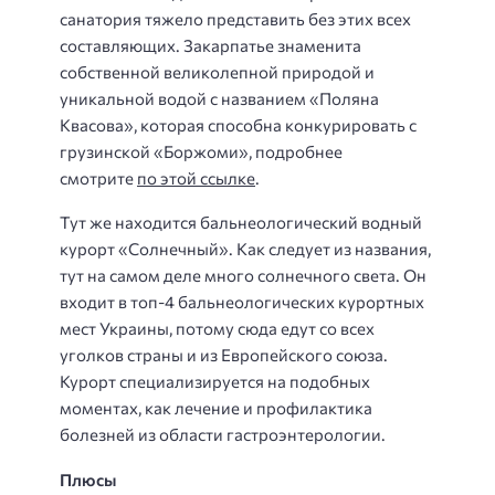
санатория тяжело представить без этих всех
составляющих. Закарпатье знаменита
собственной великолепной природой и
уникальной водой с названием «Поляна
Квасова», которая способна конкурировать с
грузинской «Боржоми», подробнее
смотрите
по этой ссылке
.
Тут же находится бальнеологический водный
курорт «Солнечный». Как следует из названия,
тут на самом деле много солнечного света. Он
входит в топ-4 бальнеологических курортных
мест Украины, потому сюда едут со всех
уголков страны и из Европейского союза.
Курорт специализируется на подобных
моментах, как лечение и профилактика
болезней из области гастроэнтерологии.
Плюсы