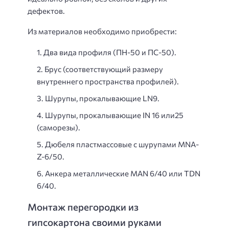
дефектов.
Из материалов необходимо приобрести:
Два вида профиля (ПН-50 и ПС-50).
Брус (соответствующий размеру
внутреннего пространства профилей).
Шурупы, прокалывающие LN9.
Шурупы, прокалывающие IN 16 или25
(саморезы).
Дюбеля пластмассовые с шурупами MNA-
Z-6/50.
Анкера металлические MAN 6/40 или TDN
6/40.
Монтаж перегородки из
гипсокартона своими руками