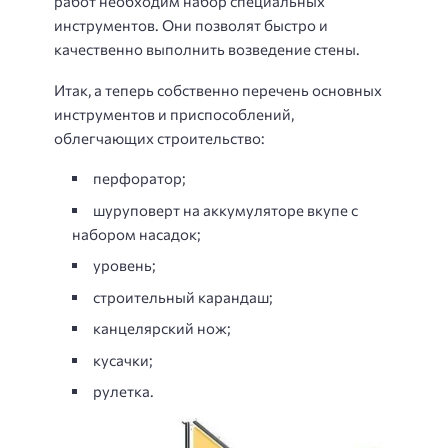
работ необходим набор специальных
инструментов. Они позволят быстро и
качественно выполнить возведение стены.
Итак, а теперь собственно перечень основных
инструментов и приспособлений,
облегчающих строительство:
перфоратор;
шуруповерт на аккумуляторе вкупе с
набором насадок;
уровень;
строительный карандаш;
канцелярский нож;
кусачки;
рулетка.