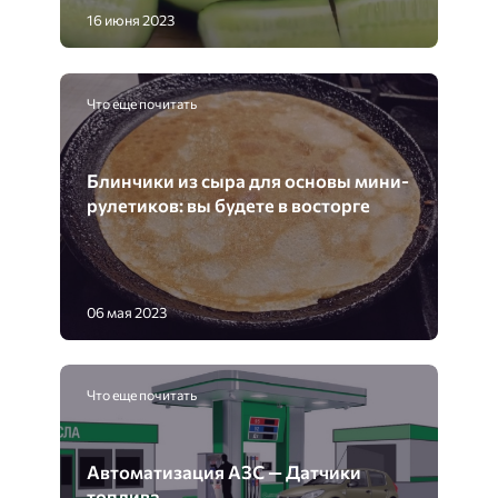
16 июня 2023
Что еще почитать
Блинчики из сыра для основы мини-
рулетиков: вы будете в восторге
06 мая 2023
Что еще почитать
Автоматизация АЗС — Датчики
топлива