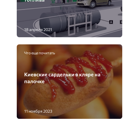
18 апреля 2021
Что еще почитать
Киевские сардельки в кляре на
палочке
11 ноября 2023