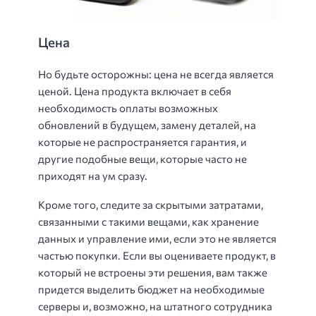
Цена
Но будьте осторожны: цена не всегда является
ценой. Цена продукта включает в себя
необходимость оплаты возможных
обновлений в будущем, замену деталей, на
которые не распространяется гарантия, и
другие подобные вещи, которые часто не
приходят на ум сразу.
Кроме того, следите за скрытыми затратами,
связанными с такими вещами, как хранение
данных и управление ими, если это не является
частью покупки. Если вы оцениваете продукт, в
который не встроены эти решения, вам также
придется выделить бюджет на необходимые
серверы и, возможно, на штатного сотрудника