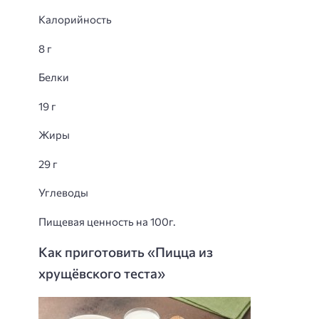
Калорийность
8 г
Белки
19 г
Жиры
29 г
Углеводы
Пищевая ценность на 100г.
Как приготовить «Пицца из
хрущёвского теста»