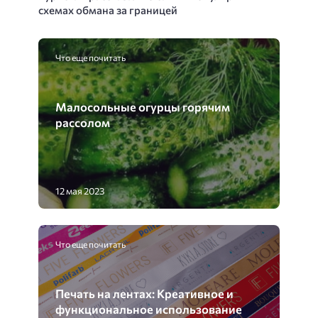
схемах обмана за границей
Что еще почитать
Малосольные огурцы горячим
рассолом
12 мая 2023
Что еще почитать
Печать на лентах: Креативное и
функциональное использование