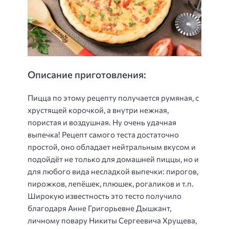
Описание приготовления:
Пицца по этому рецепту получается румяная, с
хрустящей корочкой, а внутри нежная,
пористая и воздушная. Ну очень удачная
выпечка! Рецепт самого теста достаточно
простой, оно обладает нейтральным вкусом и
подойдёт не только для домашней пиццы, но и
для любого вида несладкой выпечки: пирогов,
пирожков, лепёшек, плюшек, рогаликов и т.п.
Широкую известность это тесто получило
благодаря Анне Григорьевне Дышкант,
личному повару Никиты Сергеевича Хрущева,