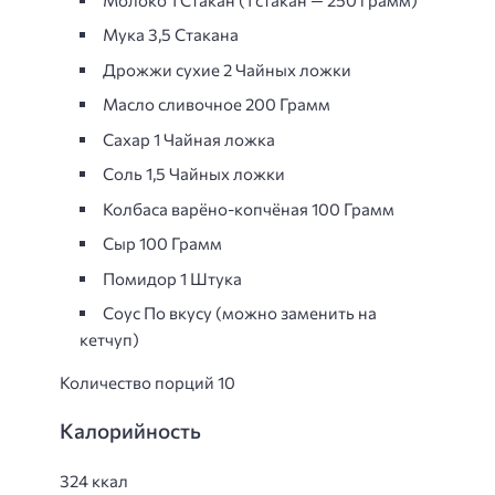
Мука 3,5 Стакана
Дрожжи сухие 2 Чайных ложки
Масло сливочнoe 200 Грамм
Сахар 1 Чайная ложка
Соль 1,5 Чайных ложки
Колбаса варёно-копчёная 100 Грамм
Сыр 100 Грамм
Помидор 1 Штука
Соус По вкусу (можно заменить на
кетчуп)
Количество порций 10
Калорийность
324 ккал