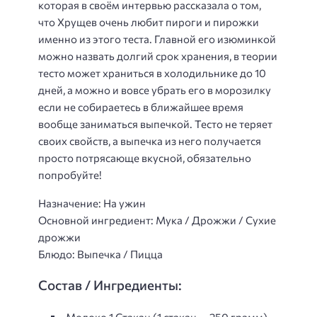
которая в своём интервью рассказала о том,
что Хрущев очень любит пироги и пирожки
именно из этого теста. Главной его изюминкой
можно назвать долгий срок хранения, в теории
тесто может храниться в холодильнике до 10
дней, а можно и вовсе убрать его в морозилку
если не собираетесь в ближайшее время
вообще заниматься выпечкой. Тесто не теряет
своих свойств, а выпечка из него получается
просто потрясающе вкусной, обязательно
попробуйте!
Назначение: На ужин
Основной ингредиент: Мука / Дрожжи / Сухие
дрожжи
Блюдо: Выпечка / Пицца
Состав / Ингредиенты:
Молоко 1 Стакан (1 стакан — 250 грамм)