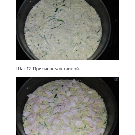
Шаг 12. Присыпаем ветчиной.