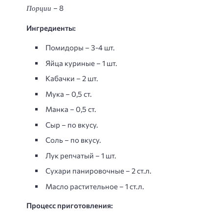
Порции
– 8
Ингредиенты:
Помидоры – 3-4 шт.
Яйца куриные – 1 шт.
Кабачки – 2 шт.
Мука – 0,5 ст.
Манка – 0,5 ст.
Сыр – по вкусу.
Соль – по вкусу.
Лук репчатый – 1 шт.
Сухари панировочные – 2 ст.л.
Масло растительное – 1 ст.л.
Процесс приготовления: