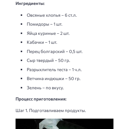
Ингредиенты:
Овсяные хлопья – 6 ст.л.
Помидоры – 1 шт.
Яйца куриные – 2 шт.
Кабачки – 1 шт.
Перец болгарский – 0,5 шт.
Сыр твердый – 50 гр.
Разрыхлитель теста – 1 ч.л.
Ветчина индюшки – 50 гр.
Зелень – по вкусу.
Процесс приготовления:
Шаг 1. Подготавливаем продукты.