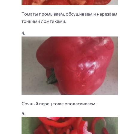
Томаты промываем, обсушиваем и нарезаем
тонкими ломтиками.
Сочный перец тоже ополаскиваем.