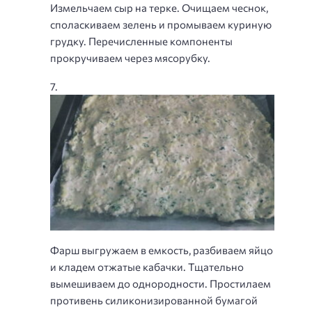
Измельчаем сыр на терке. Очищаем чеснок,
споласкиваем зелень и промываем куриную
грудку. Перечисленные компоненты
прокручиваем через мясорубку.
Фарш выгружаем в емкость, разбиваем яйцо
и кладем отжатые кабачки. Тщательно
вымешиваем до однородности. Простилаем
противень силиконизированной бумагой