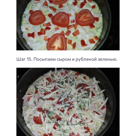
Шаг 15. Посыпаем сыром и рубленой зеленью.