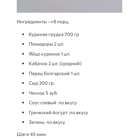
Ингредиенты –+8 порц.
Куриная грудка 700 гр
Помидоры 2 шт.
Яйцо куриное 1 шт.
Кабачок 2 шт. (средний)
Перец болгарский 1 шт.
Сыр 200 гр.
Чеснок 5 зуб.
Соус соевый по вкусу
Греческий йогурт по вкусу
Зелень по вкусу
Шаги 45 мин.