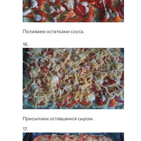
Поливаем остатками соуса.
Присыпаем оставшимся сыром.