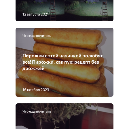
12 августа 2021
Что еще почитать
Пирожки с этой начинкой полюбят
все! Пирожки, как пух: рецепт без
дрожжей
16 ноября 2023
Что еще почитать