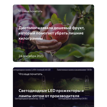
Что еще почитать
Диетолог назвала дешевый фрукт,
который помогает убрать лишние
килограммы
24 сентября 2023
Что еще почитать
Светодиодные LED прожекторы и
лампы оптом от производителя