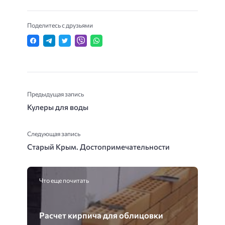
Поделитесь с друзьями
Предыдущая запись
Кулеры для воды
Следующая запись
Старый Крым. Достопримечательности
Что еще почитать
Расчет кирпича для облицовки