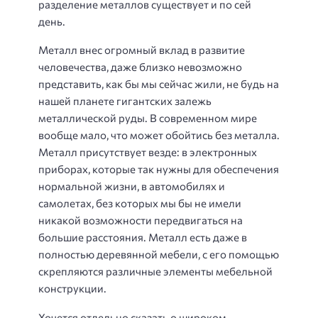
разделение металлов существует и по сей
день.
Металл внес огромный вклад в развитие
человечества, даже близко невозможно
представить, как бы мы сейчас жили, не будь на
нашей планете гигантских залежь
металлической руды. В современном мире
вообще мало, что может обойтись без металла.
Металл присутствует везде: в электронных
приборах, которые так нужны для обеспечения
нормальной жизни, в автомобилях и
самолетах, без которых мы бы не имели
никакой возможности передвигаться на
большие расстояния. Металл есть даже в
полностью деревянной мебели, с его помощью
скрепляются различные элементы мебельной
конструкции.
Хочется отдельно сказать о широком