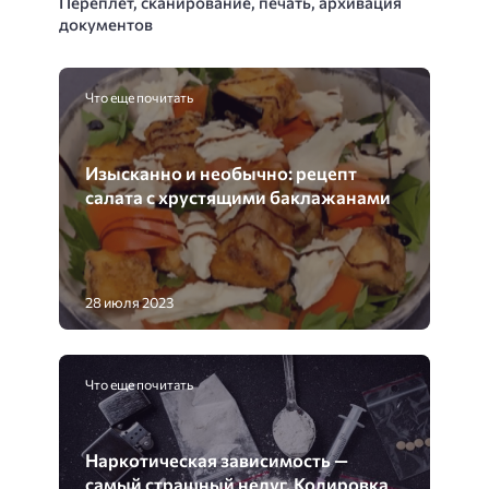
Переплет, сканирование, печать, архивация
документов
Что еще почитать
Изысканно и необычно: рецепт
салата с хрустящими баклажанами
28 июля 2023
Что еще почитать
Наркотическая зависимость —
самый страшный недуг. Кодировка