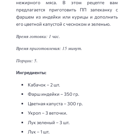
нежирного мяса. В этом рецепте вам
предлагается приготовить ПП запеканку с
фаршем из индейки или курицы и дополнить
его цветной капустой с чесноком и зеленью.
Время готовки: 1 час.
Время приготовления: 15 минут.
Порции: 5.
Ингредиенты:
Кабачок – 2 шт.
Фарш индейки – 350 гр.
Цветная капуста – 300 гр.
Укроп – 3 веточки.
Лук зеленый – 3 шт.
Лук – 1 шт.