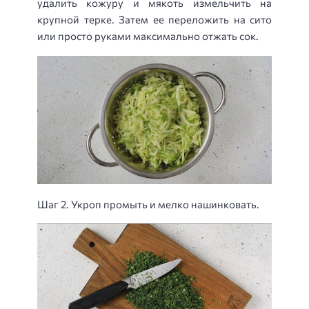
удалить кожуру и мякоть измельчить на
крупной терке. Затем ее переложить на сито
или просто руками максимально отжать сок.
Шаг 2. Укроп промыть и мелко нашинковать.