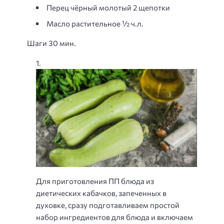
Перец чёрный молотый 2 щепотки
Масло растительное ½ ч.л.
Шаги 30 мин.
Для приготовления ПП блюда из
диетических кабачков, запеченных в
духовке, сразу подготавливаем простой
набор ингредиентов для блюда и включаем