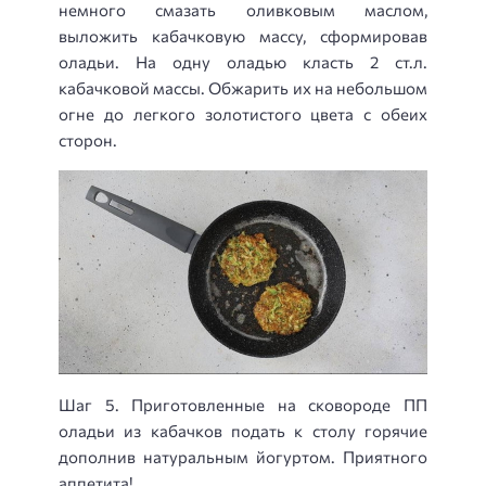
немного смазать оливковым маслом,
выложить кабачковую массу, сформировав
оладьи. На одну оладью класть 2 ст.л.
кабачковой массы. Обжарить их на небольшом
огне до легкого золотистого цвета с обеих
сторон.
Шаг 5. Приготовленные на сковороде ПП
оладьи из кабачков подать к столу горячие
дополнив натуральным йогуртом. Приятного
аппетита!