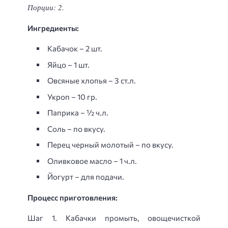
Порции: 2.
Ингредиенты:
Кабачок – 2 шт.
Яйцо – 1 шт.
Овсяные хлопья – 3 ст.л.
Укроп – 10 гр.
Паприка – ½ ч.л.
Соль – по вкусу.
Перец черный молотый – по вкусу.
Оливковое масло – 1 ч.л.
Йогурт – для подачи.
Процесс приготовления:
Шаг 1. Кабачки промыть, овощечисткой