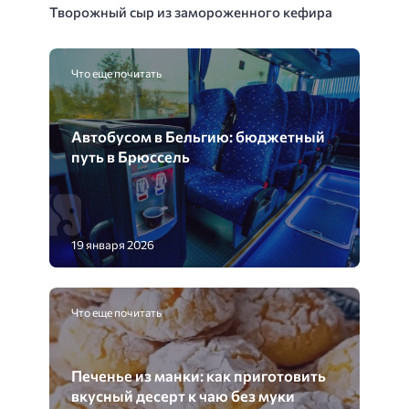
Творожный сыр из замороженного кефира
Что еще почитать
Автобусом в Бельгию: бюджетный
путь в Брюссель
19 января 2026
Что еще почитать
Печенье из манки: как приготовить
вкусный десерт к чаю без муки